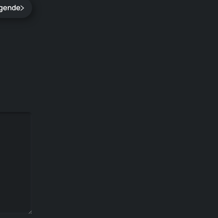
lgende