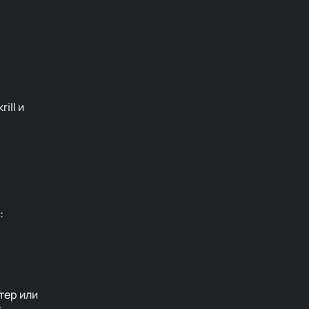
ill и
:
тер или