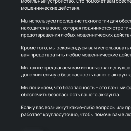
мобильный устройство. Это поможет вам обеспе
мошеннические действия.
Мы используем последние технологии для обес
находится в зоне, которая подчиняется строги
предотвращения любых мошеннических действи
Кроме того, мы рекомендуем вам использовать 
вам предотвратить любые мошеннические действ
Мы также предлагаем вам использовать двухфа
дополнительную безопасность вашего аккаунта
Мы понимаем, что безопасность – это важный ф
обеспечить безопасность вашего аккаунта.
Если у вас возникнут какие-либо вопросы или п
работает круглосуточно, чтобы помочь вам в л