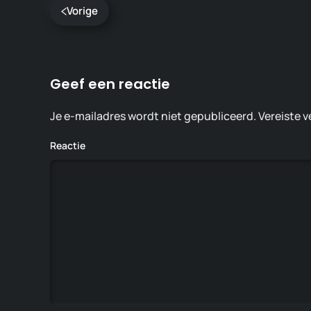
Vorige
Geef een reactie
Je e-mailadres wordt niet gepubliceerd. Vereiste 
Reactie