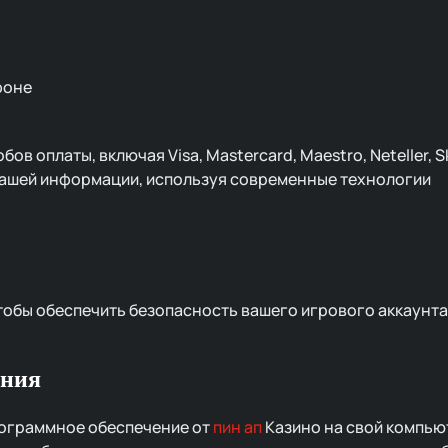
фоне
 оплаты, включая Visa, Mastercard, Maestro, Neteller, Skr
вашей информации, используя современные технологии
тобы обеспечить безопасность вашего игрового аккаунта
ения
рограммное обеспечение от
пин ап
Казино на свой компью