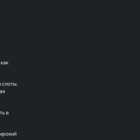
 как
 слоты,
ая
ть в
широкий