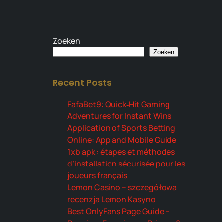
n
Zoeken
Zoeken
Recent Posts
FafaBet9: Quick‑Hit Gaming
Adventures for Instant Wins
Application of Sports Betting
n
Online: App and Mobile Guide
1xb apk : étapes et méthodes
d’installation sécurisée pour les
joueurs français
Lemon Casino – szczegółowa
recenzja Lemon Kasyno
Best OnlyFans Page Guide –