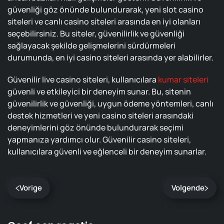
güvenliği göz önünde bulundurarak, yeni slot casino
siteleri ve canlı casino siteleri arasında en iyi olanları
seçebilirsiniz. Bu siteler, güvenilirlik ve güvenliği
sağlayacak şekilde gelişmelerini sürdürmeleri
durumunda, en iyi casino siteleri arasında yer alabilirler.
Güvenilir live casino siteleri, kullanıcılara
kumar siteleri
güvenli ve etkileyici bir deneyim sunar. Bu, sitenin
güvenilirlik ve güvenliği, uygun ödeme yöntemleri, canlı
destek hizmetleri ve yeni casino siteleri arasındaki
deneyimlerini göz önünde bulundurarak seçimi
yapmanıza yardımcı olur. Güvenilir casino siteleri,
kullanıcılara güvenli ve eğlenceli bir deneyim sunarlar.
Vorige
Volgende