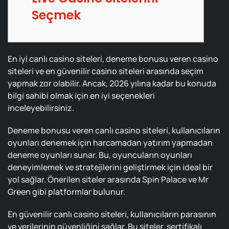
Seçmek
En iyi canlı casino siteleri, deneme bonusu veren casino
siteleri ve en güvenilir casino siteleri arasında seçim
yapmak zor olabilir. Ancak, 2026 yılına kadar bu konuda
bilgi sahibi olmak için en iyi seçenekleri
inceleyebilirsiniz.
Deneme bonusu veren canlı casino siteleri, kullanıcıların
oyunları denemek için harcamadan yatırım yapmadan
deneme oyunları sunar. Bu, oyuncuların oyunları
deneyimlemek ve stratejilerini geliştirmek için ideal bir
yol sağlar. Önerilen siteler arasında Spin Palace ve Mr
Green gibi platformlar bulunur.
En güvenilir canlı casino siteleri, kullanıcıların parasının
ve verilerinin güvenliğini sağlar. Bu siteler, sertifikalı