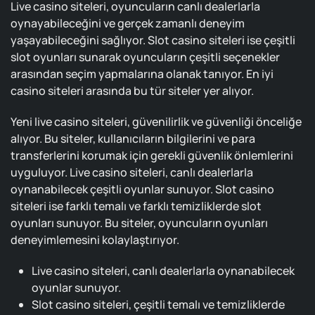
Live casino siteleri, oyuncuların canlı dealerlarla
oynayabileceğini ve gerçek zamanlı deneyim
yaşayabileceğini sağlıyor. Slot casino siteleri ise çeşitli
slot oyunları sunarak oyuncuların çeşitli seçenekler
arasından seçim yapmalarına olanak tanıyor. En iyi
casino siteleri arasında bu tür siteler yer alıyor.
Yeni live casino siteleri, güvenilirlik ve güvenliği önceliğe
alıyor. Bu siteler, kullanıcıların bilgilerini ve para
transferlerini korumak için gerekli güvenlik önlemlerini
uyguluyor. Live casino siteleri, canlı dealerlarla
oynanabilecek çeşitli oyunlar sunuyor. Slot casino
siteleri ise farklı temalı ve farklı temizliklerde slot
oyunları sunuyor. Bu siteler, oyuncuların oyunları
deneyimlemesini kolaylaştırıyor.
Live casino siteleri, canlı dealerlarla oynanabilecek
oyunlar sunuyor.
Slot casino siteleri, çeşitli temalı ve temizliklerde