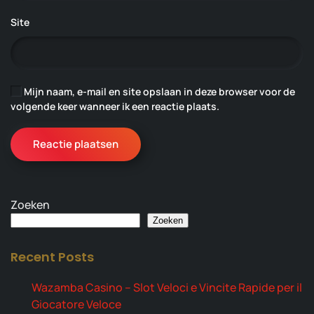
Site
Mijn naam, e-mail en site opslaan in deze browser voor de
volgende keer wanneer ik een reactie plaats.
Reactie plaatsen
Zoeken
Zoeken
Recent Posts
Wazamba Casino – Slot Veloci e Vincite Rapide per il
Giocatore Veloce