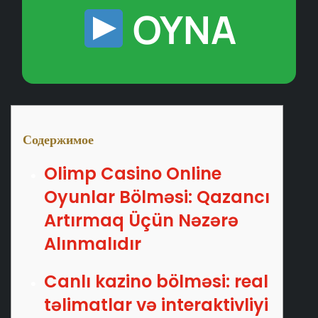
OYNA
Содержимое
Olimp Casino Online
Oyunlar Bölməsi: Qazancı
Artırmaq Üçün Nəzərə
Alınmalıdır
Canlı kazino bölməsi: real
təlimatlar və interaktivliyi