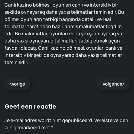
Canlı kazino bölməsi, oyunları canlı və interaktiv bir
şəkildə oynayaraq daha yaxşı təlimatlar təmin edir. Bu
bölmə, oyunların tətbiqi haqqında detallı və real
təlimatlar tərəfindən hazırlanmış məlumatlar təqdim
edir. Bu məlumatlar, oyunları daha yaxşı anlayaraq və
daha yaxşı oynayaraq təlimatları tətbiq etmək üçün
faydalı olacaq. Canlı kazino bölməsi, oyunları canlı və
interaktiv bir şəkildə oynayaraq daha yaxşı təlimatlar
təmin edir.
Vorige
Volgende
Geef een reactie
Je e-mailadres wordt niet gepubliceerd. Vereiste velden
zijn gemarkeerd met
*