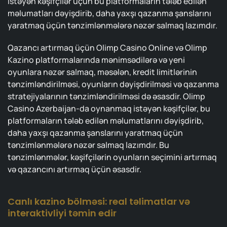
istəyən kəşifçilər üçün bu platformaların tələb edilən
məlumatları dəyişdirib, daha yaxşı qazanma şanslarını
yaratmaq üçün tənzimlənmələrə nəzər salmaq lazımdır.
Qazancı artırmaq üçün Olimp Casino Online və Olimp
Kazino platformalarında mənimsədilərə və yeni
oyunlara nəzər salmaq, məsələn, kredit limitlərinin
tənzimləndirilməsi, oyunların dəyişdirilməsi və qazanma
stratejiyalarının tənzimləndirilməsi də əsasdir. Olimp
Casino Azerbaijan-da oynanmaq istəyən kəşifçilər, bu
platformaların tələb edilən məlumatlarını dəyişdirib,
daha yaxşı qazanma şanslarını yaratmaq üçün
tənzimlənmələrə nəzər salmaq lazımdır. Bu
tənzimlənmələr, kəşifçilərin oyunların seçimini artırmaq
və qazancını artırmaq üçün əsasdir.
Canlı kazino bölməsi: real təlimatlar və
interaktivliyi təmin edir