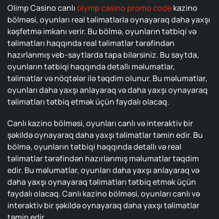
Olimp Casino canlı
olymp casino promo code
kazino
bölməsi, oyunları real təlimatlarla oynayaraq daha yaxşı
kəşfetmə imkanı verir. Bu bölmə, oyunların tətbiqi və
təlimatları haqqında real təlimatlar tərəfindən
hazırlanmış veb-saytlarda tapa bilərsiniz. Bu saytda,
oyunların tətbiqi haqqında detallı məlumatlar,
təlimatlar və nöqtələr ilə təqdim olunur. Bu məlumatlar,
oyunları daha yaxşı anlayaraq və daha yaxşı oynayaraq
təlimatları tətbiq etmək üçün faydalı olacaq.
Canlı kazino bölməsi, oyunları canlı və interaktiv bir
şəkildə oynayaraq daha yaxşı təlimatlar təmin edir. Bu
bölmə, oyunların tətbiqi haqqında detallı və real
təlimatlar tərəfindən hazırlanmış məlumatlar təqdim
edir. Bu məlumatlar, oyunları daha yaxşı anlayaraq və
daha yaxşı oynayaraq təlimatları tətbiq etmək üçün
faydalı olacaq. Canlı kazino bölməsi, oyunları canlı və
interaktiv bir şəkildə oynayaraq daha yaxşı təlimatlar
təmin edir.