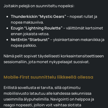
Joitakin pelejä on suunniteltu nopeiksi:
Thunderkickin “Mystic Gears”
– nopeat rullat ja
nopea maksuviiva.
Ezugin “Lightning Roulette”
– välittömät kertoimet
ennen jokaista vetoa.
NetEntin “Starburst”
– yksinkertainen mekaniikka ja
nopea palkkio.
Nämä pelit sopivat täydellisesti korkeaintensiteettiseen
sessiomalliin, jota monet nykypelaajat suosivat.
Mobile‑First suunnittelu liikkeellä ollessa
Erillistä sovellusta ei tarvita, sillä optimoitu
mobiilisivusto latautuu alle kahdessa sekunnissa
useimmilla älypuhelimilla. Navigointi on helppoa ja
reagoi nopeasti, jolloin voit vaihtaa slotista