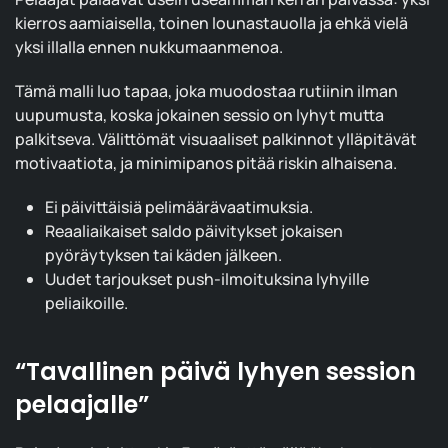
kierros aamiaisella, toinen lounastauolla ja ehkä vielä
yksi illalla ennen nukkumaanmenoa.
Tämä malli luo tapaa, joka muodostaa rutiinin ilman
uupumusta, koska jokainen sessio on lyhyt mutta
palkitseva. Välittömät visuaaliset palkinnot ylläpitävät
motivaatiota, ja minimipanos pitää riskin alhaisena.
Ei päivittäisiä pelimäärävaatimuksia.
Reaaliaikaiset saldo päivitykset jokaisen
pyöräytyksen tai käden jälkeen.
Uudet tarjoukset push-ilmoituksina lyhyille
peliaikoille.
“Tavallinen päivä lyhyen session
pelaajalle”