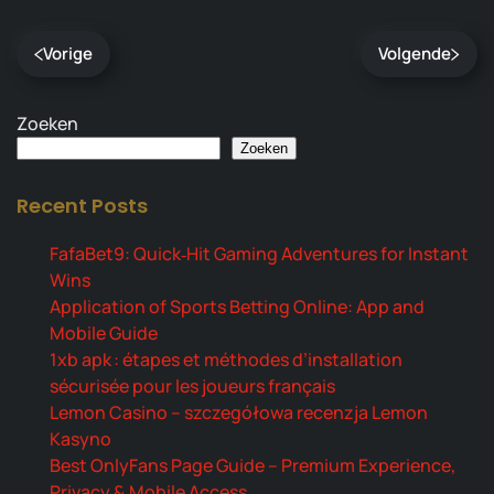
Vorige
Volgende
Zoeken
Zoeken
Recent Posts
FafaBet9: Quick‑Hit Gaming Adventures for Instant
Wins
Application of Sports Betting Online: App and
Mobile Guide
1xb apk : étapes et méthodes d’installation
sécurisée pour les joueurs français
Lemon Casino – szczegółowa recenzja Lemon
Kasyno
Best OnlyFans Page Guide – Premium Experience,
Privacy & Mobile Access