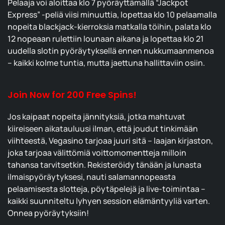
Pelaaja voi aloittaa klo 7 pyöräyttämällä “Jackpot
Express” -peliä viisi minuuttia, lopettaa klo 10 pelaamalla
nopeita blackjack-kierroksia matkalla töihin, palata klo
12 nopeaan rulettiin lounaan aikana ja lopettaa klo 21
uudella slotin pyöräytyksellä ennen nukkumaanmenoa
– kaikki kolme tuntia, mutta jaettuna hallittaviin osiin.
Join Now for 200 Free Spins!
Jos kaipaat nopeita jännityksiä, jotka mahtuvat
kiireiseen aikatauluusi ilman, että joudut tinkimään
viihteestä, Vegasino tarjoaa juuri sitä – laajan kirjaston,
joka tarjoaa välittömiä voittomomentteja milloin
tahansa tarvitsetkin. Rekisteröidy tänään ja lunasta
ilmaispyöräytyksesi, nauti salamannopeasta
pelaamisesta slotteja, pöytäpelejä ja live-toimintaa –
kaikki suunniteltu lyhyen session elämäntyyliä varten.
Onnea pyöräytyksiin!