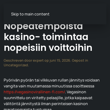
Vegasino:
Skip to main content
Nopeatempoista
kasino- toimintaa
nopeisiin voittoihin
Geschreven door
expert
op
juni 15, 2026
. Gepost in
Uncategorized
.
Pyörivän pyörän tai vilkkuvan rullan jännitys voidaan
vangita vain muutamassa minuutissa osoitteessa
https://vegasinovirallinen-fi.com/
. Vegasinon
suunnittelu on viritetty pelaajille, jotka kaipaavat
välitöntä jännitystä ilman perinteisen kasinon
maratonmaista tuntumaa.