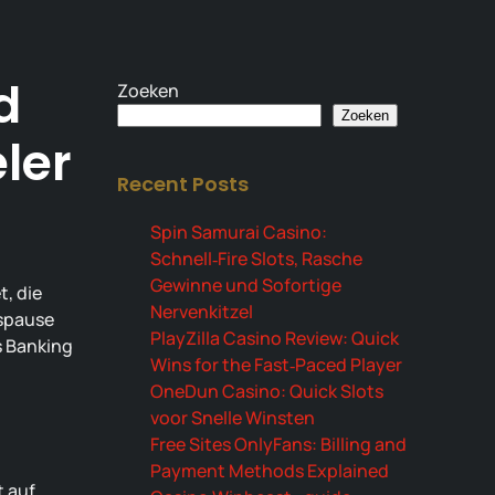
d
Zoeken
Zoeken
ler
Recent Posts
Spin Samurai Casino:
Schnell‑Fire Slots, Rasche
Gewinne und Sofortige
t, die
Nervenkitzel
gspause
PlayZilla Casino Review: Quick
s Banking
Wins for the Fast‑Paced Player
OneDun Casino: Quick Slots
voor Snelle Winsten
Free Sites OnlyFans: Billing and
Payment Methods Explained
t auf