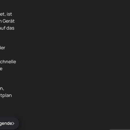
t, ist
m Gerät
auf das
der
schnelle
ge
n,
itplan
lgende