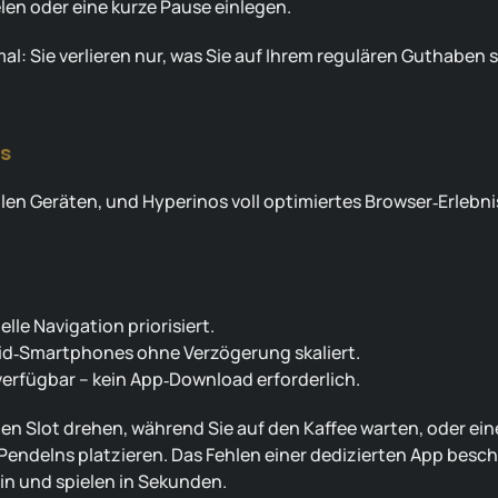
len oder eine kurze Pause einlegen.
mal: Sie verlieren nur, was Sie auf Ihrem regulären Guthaben 
gs
ilen Geräten, und Hyperinos voll optimiertes Browser‑Erlebni
lle Navigation priorisiert.
oid‑Smartphones ohne Verzögerung skaliert.
 verfügbar – kein App‑Download erforderlich.
nen Slot drehen, während Sie auf den Kaffee warten, oder ein
Pendelns platzieren. Das Fehlen einer dedizierten App besc
in und spielen in Sekunden.