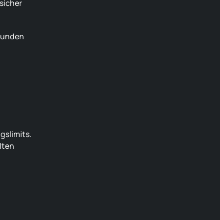
 sicher
 Runden
gslimits.
lten