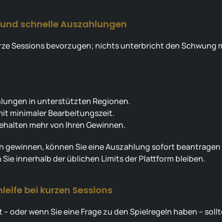
 und schnelle Auszahlungen
e kurze Sessions bevorzugen; nichts unterbricht den Schwung 
ahlungen in unterstützten Regionen.
it minimaler Bearbeitungszeit.
behalten mehr von Ihren Gewinnen.
on gewinnen, können Sie eine Auszahlung sofort beantragen
ie innerhalb der üblichen Limits der Plattform bleiben.
leife bei kurzen Sessions
 oder wenn Sie eine Frage zu den Spielregeln haben – sollt