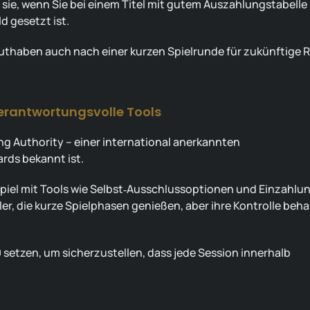
e sie, wenn Sie bei einem Titel mit gutem Auszahlungstabelle
ld gesetzt ist.
hr Guthaben auch nach einer kurzen Spielrunde für zukünftige
verantwortungsvolle Tools
ng Authority – einer international anerkannten
rds bekannt ist.
piel mit Tools wie Selbst‑Ausschlussoptionen und Einzahlun
er, die kurze Spielphasen genießen, aber ihre Kontrolle beha
0 setzen, um sicherzustellen, dass jede Session innerhalb