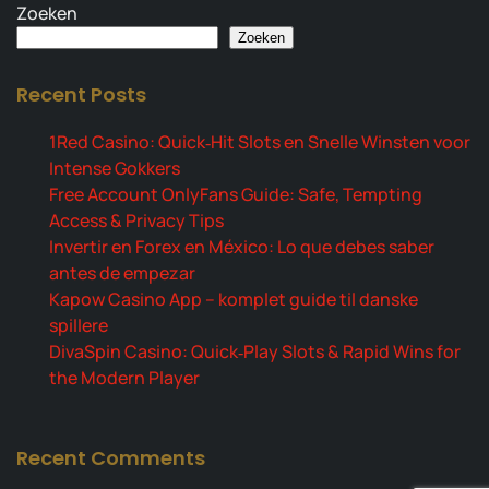
Zoeken
Zoeken
Recent Posts
1Red Casino: Quick‑Hit Slots en Snelle Winsten voor
Intense Gokkers
Free Account OnlyFans Guide: Safe, Tempting
Access & Privacy Tips
Invertir en Forex en México: Lo que debes saber
antes de empezar
Kapow Casino App – komplet guide til danske
spillere
DivaSpin Casino: Quick‑Play Slots & Rapid Wins for
the Modern Player
Recent Comments