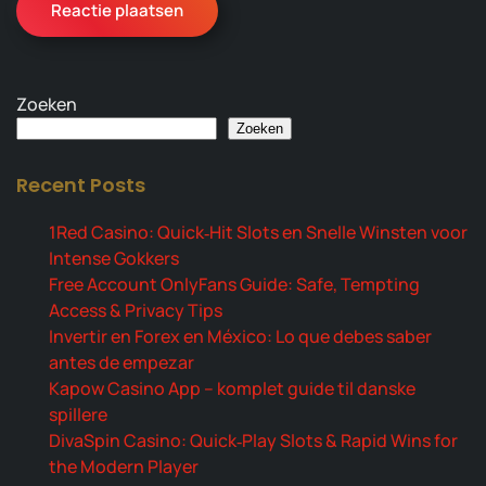
Reactie plaatsen
Zoeken
Zoeken
Recent Posts
1Red Casino: Quick‑Hit Slots en Snelle Winsten voor
Intense Gokkers
Free Account OnlyFans Guide: Safe, Tempting
Access & Privacy Tips
Invertir en Forex en México: Lo que debes saber
antes de empezar
Kapow Casino App – komplet guide til danske
spillere
DivaSpin Casino: Quick‑Play Slots & Rapid Wins for
the Modern Player