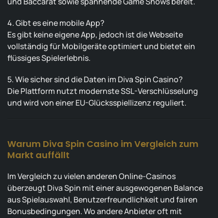
und Baccarat sowie spannende Game Shows bereit.
4. Gibt es eine mobile App?
Es gibt keine eigene App, jedoch ist die Webseite
vollständig für Mobilgeräte optimiert und bietet ein
flüssiges Spielerlebnis.
5. Wie sicher sind die Daten im Diva Spin Casino?
Die Plattform nutzt modernste SSL-Verschlüsselung
und wird von einer EU-Glücksspiellizenz reguliert.
Warum Diva Spin Casino im Vergleich zum
Markt auffällt
Im Vergleich zu vielen anderen Online-Casinos
überzeugt Diva Spin mit einer ausgewogenen Balance
aus Spielauswahl, Benutzerfreundlichkeit und fairen
Bonusbedingungen. Wo andere Anbieter oft mit