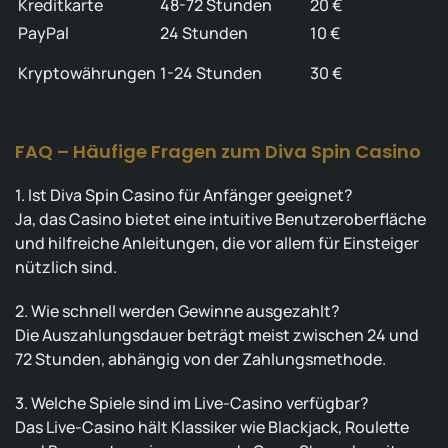
Kreditkarte
48-72 Stunden
20 €
PayPal
24 Stunden
10 €
Kryptowährungen
1-24 Stunden
30 €
FAQ – Häufige Fragen zum Diva Spin Casino
1. Ist Diva Spin Casino für Anfänger geeignet?
Ja, das Casino bietet eine intuitive Benutzeroberfläche
und hilfreiche Anleitungen, die vor allem für Einsteiger
nützlich sind.
2. Wie schnell werden Gewinne ausgezahlt?
Die Auszahlungsdauer beträgt meist zwischen 24 und
72 Stunden, abhängig von der Zahlungsmethode.
3. Welche Spiele sind im Live-Casino verfügbar?
Das Live-Casino hält Klassiker wie Blackjack, Roulette