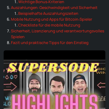
Wichtige Bonus‑Kriterien
Auszahlungen: Geschwindigkeit und Sicherheit
Beispielhafte Auszahlungszeiten
Mobile Nutzung und Apps für Bitcoin‑Spieler
Checkliste für die mobile Nutzung
Sicherheit, Lizenzierung und verantwortungsvolles
Spielen
Fazit und praktische Tipps für den Einstieg