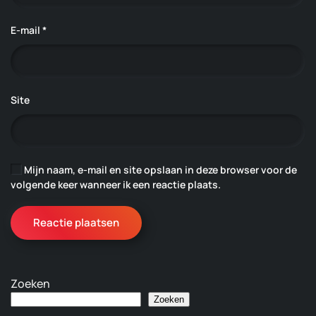
E-mail
*
Site
Mijn naam, e-mail en site opslaan in deze browser voor de
volgende keer wanneer ik een reactie plaats.
Reactie plaatsen
Zoeken
Zoeken