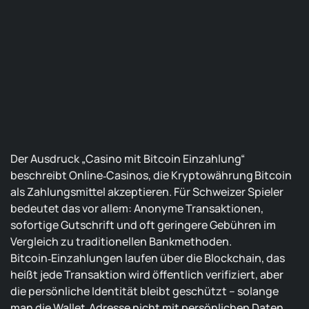
Der Ausdruck „Casino mit Bitcoin Einzahlung“
beschreibt Online‑Casinos, die Kryptowährung Bitcoin
als Zahlungsmittel akzeptieren. Für Schweizer Spieler
bedeutet das vor allem: Anonyme Transaktionen,
sofortige Gutschrift und oft geringere Gebühren im
Vergleich zu traditionellen Bankmethoden.
Bitcoin‑Einzahlungen laufen über die Blockchain, das
heißt jede Transaktion wird öffentlich verifiziert, aber
die persönliche Identität bleibt geschützt – solange
man die Wallet‑Adresse nicht mit persönlichen Daten