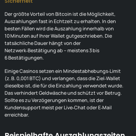
Sicherheit
Der größte Vorteil von Bitcoin ist die Möglichkeit,
Auszahlungen fast in Echtzeit zu erhalten. In den
besten Fällen wird die Auszahlung innerhalb von
10 Minuten auf Ihrer Wallet gutgeschrieben. Die
tatsächliche Dauer hängt von der
Netzwerk‑Bestätigung ab – meistens 3 bis
6 Bestätigungen.
Einige Casinos setzen ein Mindestabhebungs‑Limit
(z. B. 0,001 BTC) und verlangen, dass die Ziel‑Wallet
dieselbe ist, die für die Einzahlung verwendet wurde.
Das verhindert Geldwäsche und schützt vor Betrug.
Sollte es zu Verzögerungen kommen, ist der
Kundensupport meist per Live‑Chat oder E‑Mail
erreichbar.
Beispielhafte Auszahlungszeiten