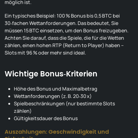
möglich ist.
Ein typisches Beispiel: 100 % Bonus bis 0,5 BTC bei
30‑fachen Wettanforderungen. Das bedeutet, Sie
müssen 15 BTC einsetzen, um den Bonus freizugeben.
Achten Sie darauf, dass die Spiele, die für die Wetten
zählen, einen hohen RTP (Return to Player) haben –
Slots mit 96 % oder mehr sind ideal.
Wichtige Bonus‑Kriterien
Höhe des Bonus und Maximalbetrag
Wettanforderungen (z. B. 20‑30 x)
Spielbeschränkungen (nur bestimmte Slots
zählen)
Gültigkeitsdauer des Bonus
Auszahlungen: Geschwindigkeit und