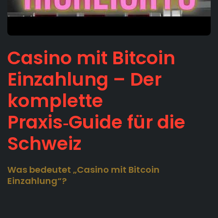
Casino mit Bitcoin
Einzahlung – Der
komplette
Praxis‑Guide für die
Schweiz
Was bedeutet „Casino mit Bitcoin
Einzahlung“?