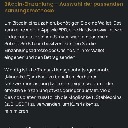
Bitcoin‑Einzahlung – Auswahl der passenden
Zahlungsmethode
Um Bitcoin einzuzahlen, benötigen Sie eine Wallet. Das
kann eine mobile App wie BRD, eine Hardware‑Wallet wie
Ledger oder ein Online‑Service wie Coinbase sein.
Sobald Sie Bitcoin besitzen, können Sie die
Einzahlungsadresse des Casinos in Ihrer Wallet
eingeben und den Betrag senden.
Wichtig ist, die Transaktionsgebühr (sogenannte
„Miner‑Fee“) im Blick zu behalten. Bei hoher
Netzwerkauslastung kann sie steigen, wodurch die
effektive Einzahlung etwas geringer ausfällt. Viele
Casinos bieten zusätzlich die Möglichkeit, Stablecoins
(z. B. USDT) zu verwenden, um Kursrisiken zu
minimieren.