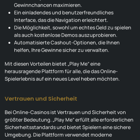
Gewinnchancen maximieren.
Ein einladendes und benutzerfreundliches
Interface, das die Navigation erleichtert.
Die Möglichkeit, sowohl um echtes Geld zu spielen
als auch kostenlose Demos auszuprobieren.
Automatisierte Cashout-Optionen, die Ihnen
helfen, Ihre Gewinne sicher zu verwalten.
Mit diesen Vorteilen bietet „Play Me“ eine
herausragende Plattform für alle, die das Online-
Spielerlebnis auf ein neues Level heben möchten.
Vertrauen und Sicherheit
Bei Online-Casinos ist Vertrauen und Sicherheit von
größter Bedeutung. „Play Me“ erfüllt alle erforderlichen
Sicherheitsstandards und bietet Spielern eine sichere
Umgebung. Die Plattform verwendet moderne