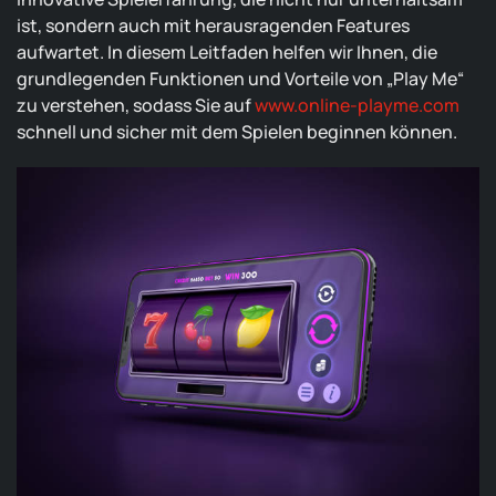
ist, sondern auch mit herausragenden Features
aufwartet. In diesem Leitfaden helfen wir Ihnen, die
grundlegenden Funktionen und Vorteile von „Play Me“
zu verstehen, sodass Sie auf
www.online-playme.com
schnell und sicher mit dem Spielen beginnen können.