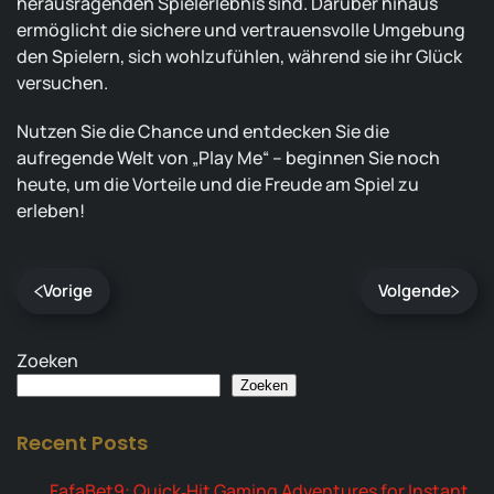
herausragenden Spielerlebnis sind. Darüber hinaus
ermöglicht die sichere und vertrauensvolle Umgebung
den Spielern, sich wohlzufühlen, während sie ihr Glück
versuchen.
Nutzen Sie die Chance und entdecken Sie die
aufregende Welt von „Play Me“ – beginnen Sie noch
heute, um die Vorteile und die Freude am Spiel zu
erleben!
Vorige
Volgende
Zoeken
Zoeken
Recent Posts
FafaBet9: Quick‑Hit Gaming Adventures for Instant