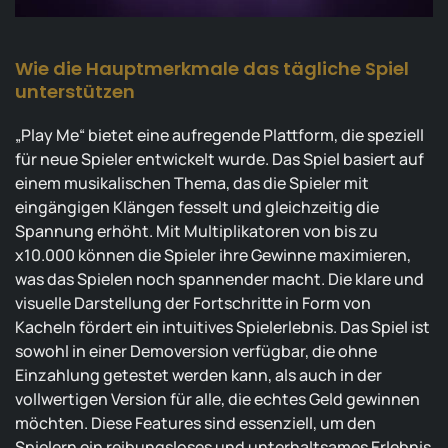
Wie die Hauptmerkmale das tägliche Spiel
unterstützen
„Play Me“ bietet eine aufregende Plattform, die speziell
für neue Spieler entwickelt wurde. Das Spiel basiert auf
einem musikalischen Thema, das die Spieler mit
eingängigen Klängen fesselt und gleichzeitig die
Spannung erhöht. Mit Multiplikatoren von bis zu
x10.000 können die Spieler ihre Gewinne maximieren,
was das Spielen noch spannender macht. Die klare und
visuelle Darstellung der Fortschritte in Form von
Kacheln fördert ein intuitives Spielerlebnis. Das Spiel ist
sowohl in einer Demoversion verfügbar, die ohne
Einzahlung getestet werden kann, als auch in der
vollwertigen Version für alle, die echtes Geld gewinnen
möchten. Diese Features sind essenziell, um den
Spielern ein reibungsloses und unterhaltsames Erlebnis