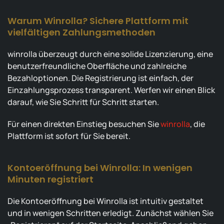
Warum Winrolla? Sichere Plattform mit
vielfältigen Zahlungsmethoden
winrolla überzeugt durch eine solide Lizenzierung, eine
benutzerfreundliche Oberfläche und zahlreiche
Bezahloptionen. Die Registrierung ist einfach, der
Einzahlungsprozess transparent. Werfen wir einen Blick
darauf, wie Sie Schritt für Schritt starten.
Für einen direkten Einstieg besuchen Sie
winrolla
, die
Plattform ist sofort für Sie bereit.
Kontoeröffnung bei Winrolla: In wenigen
Minuten registriert
Die Kontoeröffnung bei Winrolla ist intuitiv gestaltet
und in wenigen Schritten erledigt. Zunächst wählen Sie