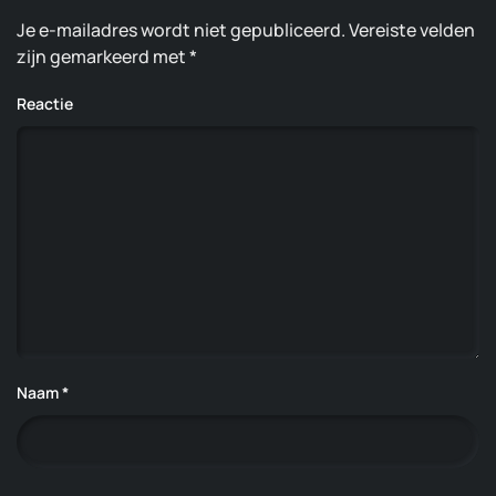
Je e-mailadres wordt niet gepubliceerd. Vereiste velden
zijn gemarkeerd met
*
Reactie
Naam
*