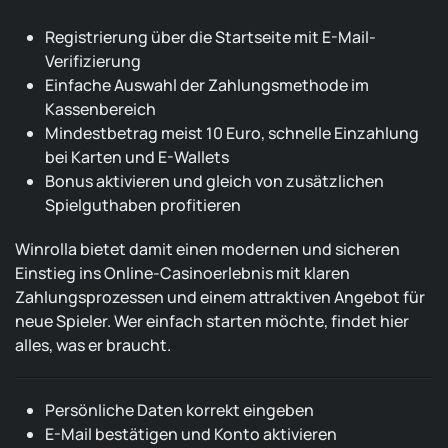
Registrierung über die Startseite mit E-Mail-
Verifizierung
Einfache Auswahl der Zahlungsmethode im
Kassenbereich
Mindestbetrag meist 10 Euro, schnelle Einzahlung
bei Karten und E-Wallets
Bonus aktivieren und gleich von zusätzlichen
Spielguthaben profitieren
Winrolla bietet damit einen modernen und sicheren
Einstieg ins Online-Casinoerlebnis mit klaren
Zahlungsprozessen und einem attraktiven Angebot für
neue Spieler. Wer einfach starten möchte, findet hier
alles, was er braucht.
Persönliche Daten korrekt eingeben
E-Mail bestätigen und Konto aktivieren