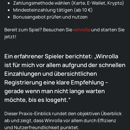
Zahlungsmethode wählen (Karte, E-Wallet, Krypto)
Mindesteinzahlung tätigen (ab 10 €)
Bonusangebot prüfen und nutzen
Bereit zum Spiel? Besuchen Sie
winrolla
und starten Sie
jetzt!
Ein erfahrener Spieler berichtet: „Winrolla
ist für mich vor allem aufgrund der schnellen
Einzahlungen und übersichtlichen
Registrierung eine klare Empfehlung –
gerade wenn man nicht lange warten
möchte, bis es losgeht.“
Dieser Praxis-Einblick rundet den objektiven Überblick
ab und zeigt, dass Winrolla vor allem durch Effizienz
und Nutzerfreundlichkeit punktet.