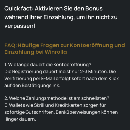
Quick fact: Aktivieren Sie den Bonus
während Ihrer Einzahlung, um ihn nicht zu
verpassen!
FAQ: Häufige Fragen zur Kontoeröffnung und
Einzahlung bei Winrolla
1. Wie lange dauert die Kontoeröffnung?
Die Registrierung dauert meist nur 2-3 Minuten. Die
Verifizierung per E-Mail erfolgt sofort nach dem Klick
auf den Bestätigungslink.
2. Welche Zahlungsmethode ist am schnellsten?
E-Wallets wie Skrill und Kreditkarten sorgen für
sofortige Gutschriften. Banküberweisungen können
länger dauern.