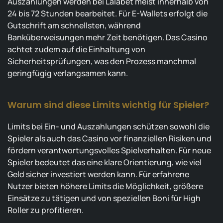
Auszahlungen werden bei Lalabet meist innerhalb von
24 bis 72 Stunden bearbeitet. Für E-Wallets erfolgt die
Gutschrift am schnellsten, während
Banküberweisungen mehr Zeit benötigen. Das Casino
achtet zudem auf die Einhaltung von
Sicherheitsprüfungen, was den Prozess manchmal
geringfügig verlangsamen kann.
Warum sind diese Limits wichtig für Spieler?
Limits bei Ein- und Auszahlungen schützen sowohl die
Spieler als auch das Casino vor finanziellen Risiken und
fördern verantwortungsvolles Spielverhalten. Für neue
Spieler bedeutet das eine klare Orientierung, wie viel
Geld sicher investiert werden kann. Für erfahrene
Nutzer bieten höhere Limits die Möglichkeit, größere
Einsätze zu tätigen und von speziellen Boni für High
Roller zu profitieren.