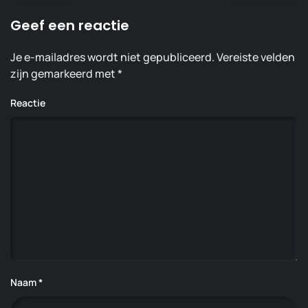
Geef een reactie
Je e-mailadres wordt niet gepubliceerd. Vereiste velden
zijn gemarkeerd met
*
Reactie
Naam
*