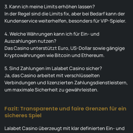
3. Kann ich meine Limits erhöhen lassen?
In der Regel sind die Limits fix, aber bei Bedarf kann der
Kundenservice weiterhelfen, besonders für VIP-Spieler.
4. Welche Währungen kann ich für Ein- und
Auszahlungen nutzen?
Das Casino unterstützt Euro, US-Dollar sowie gängige
Kryptowährungen wie Bitcoin und Ethereum.
5. Sind Zahlungen im Lalabet Casino sicher?
Ja, das Casino arbeitet mit verschlüsselten
Verbindungen und lizenzierten Zahlungsdienstleistern,
um maximale Sicherheit zu gewährleisten.
Fazit: Transparente und faire Grenzen für ein
sicheres Spiel
Lalabet Casino überzeugt mit klar definierten Ein- und