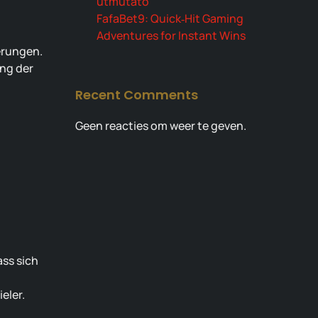
útmutató
FafaBet9: Quick‑Hit Gaming
Adventures for Instant Wins
erungen.
ung der
Recent Comments
Geen reacties om weer te geven.
ass sich
eler.