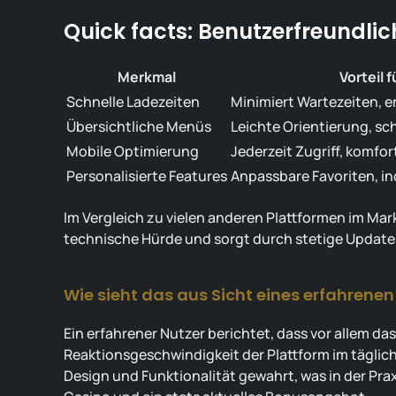
Quick facts: Benutzerfreundlic
Merkmal
Vorteil f
Schnelle Ladezeiten
Minimiert Wartezeiten, e
Übersichtliche Menüs
Leichte Orientierung, sch
Mobile Optimierung
Jederzeit Zugriff, komfo
Personalisierte Features
Anpassbare Favoriten, in
Im Vergleich zu vielen anderen Plattformen im Mar
technische Hürde und sorgt durch stetige Updates
Wie sieht das aus Sicht eines erfahrenen
Ein erfahrener Nutzer berichtet, dass vor allem da
Reaktionsgeschwindigkeit der Plattform im täglich
Design und Funktionalität gewahrt, was in der Pra