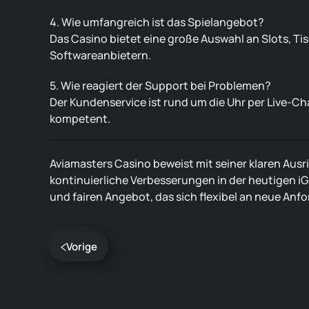
4. Wie umfangreich ist das Spielangebot?
Das Casino bietet eine große Auswahl an Slots, 
Softwareanbietern.
5. Wie reagiert der Support bei Problemen?
Der Kundenservice ist rund um die Uhr per Live-Ch
kompetent.
Aviamasters Casino beweist mit seiner klaren Ausr
kontinuierliche Verbesserungen in der heutigen iGa
und fairen Angebot, das sich flexibel an neue An
Vorige