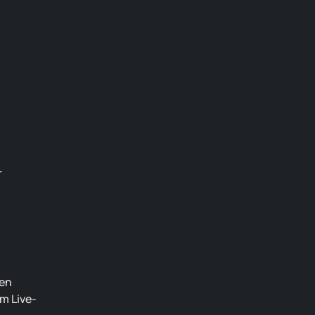
r
hen
m Live-