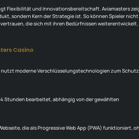
 Flexibilität und Innovationsbereitschaft. Aviamasters zei
kt, sondern Kern der Strategie ist. So können Spieler nicht
vertrauen, die sich mit ihren Bedürfnissen weiterentwickelt.
sters Casino
und nutzt moderne Verschlüsselungstechnologien zum Schutz
24 Stunden bearbeitet, abhängig von der gewählten
 Webseite, die als Progressive Web App (PWA) funktioniert, o