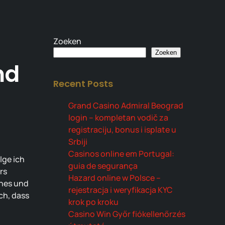
Zoeken
Zoeken
nd
Recent Posts
Grand Casino Admiral Beograd
login – kompletan vodič za
registraciju, bonus i isplate u
Srbiji
Casinos online em Portugal:
lge ich
guia de segurança
rs
Hazard online w Polsce –
rnes und
rejestracja i weryfikacja KYC
ch, dass
krok po kroku
Casino Win Győr fiókellenőrzés