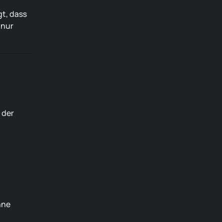
gt, dass
 nur
 der
hne