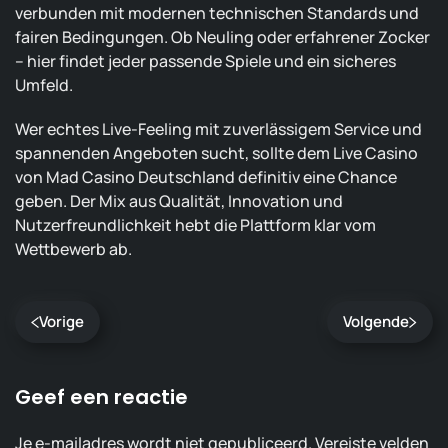
verbunden mit modernen technischen Standards und
fairen Bedingungen. Ob Neuling oder erfahrener Zocker
– hier findet jeder passende Spiele und ein sicheres
Umfeld.
Wer echtes Live-Feeling mit zuverlässigem Service und
spannenden Angeboten sucht, sollte dem Live Casino
von Mad Casino Deutschland definitiv eine Chance
geben. Der Mix aus Qualität, Innovation und
Nutzerfreundlichkeit hebt die Plattform klar vom
Wettbewerb ab.
Vorige
Volgende
Geef een reactie
Je e-mailadres wordt niet gepubliceerd. Vereiste velden