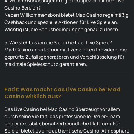
4. Welche Bonusangebote gibt es speziell für den Live
Casino Bereich?
Neben Willkommensboni bietet Mad Casino regelmäßig
Cashback und spezielle Aktionen für Live Spiele an.
Wichtig ist, die Bonusbedingungen genau zu lesen.
5. Wie steht es um die Sicherheit der Live Spiele?
Mad Casino arbeitet nur mit lizenzierten Providern, die
geprüfte Zufallsgeneratoren und Verschlüsselung für
maximale Spielerschutz garantieren.
Fazit: Was macht das Live Casino bei Mad
Casino wirklich aus?
Das Live Casino bei Mad Casino überzeugt vor allem
durch seine Vielfalt, das professionelle Dealer-Team
und eine stabile, benutzerfreundliche Plattform. Für
Spieler bietet es eine authentische Casino-Atmosphäre