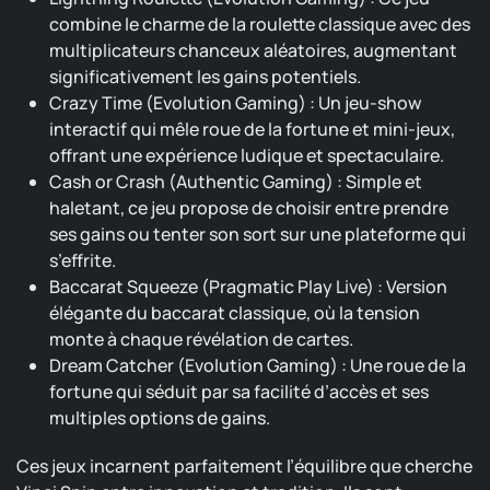
combine le charme de la roulette classique avec des
multiplicateurs chanceux aléatoires, augmentant
significativement les gains potentiels.
Crazy Time (Evolution Gaming) : Un jeu-show
interactif qui mêle roue de la fortune et mini-jeux,
offrant une expérience ludique et spectaculaire.
Cash or Crash (Authentic Gaming) : Simple et
haletant, ce jeu propose de choisir entre prendre
ses gains ou tenter son sort sur une plateforme qui
s’effrite.
Baccarat Squeeze (Pragmatic Play Live) : Version
élégante du baccarat classique, où la tension
monte à chaque révélation de cartes.
Dream Catcher (Evolution Gaming) : Une roue de la
fortune qui séduit par sa facilité d’accès et ses
multiples options de gains.
Ces jeux incarnent parfaitement l’équilibre que cherche