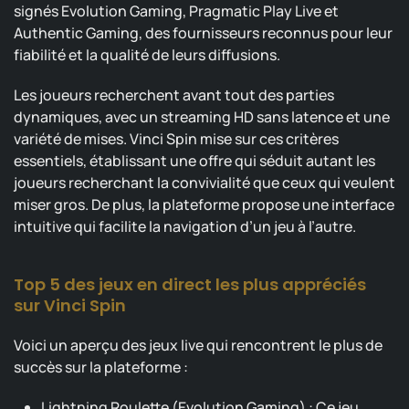
signés Evolution Gaming, Pragmatic Play Live et
Authentic Gaming, des fournisseurs reconnus pour leur
fiabilité et la qualité de leurs diffusions.
Les joueurs recherchent avant tout des parties
dynamiques, avec un streaming HD sans latence et une
variété de mises. Vinci Spin mise sur ces critères
essentiels, établissant une offre qui séduit autant les
joueurs recherchant la convivialité que ceux qui veulent
miser gros. De plus, la plateforme propose une interface
intuitive qui facilite la navigation d’un jeu à l’autre.
Top 5 des jeux en direct les plus appréciés
sur Vinci Spin
Voici un aperçu des jeux live qui rencontrent le plus de
succès sur la plateforme :
Lightning Roulette (Evolution Gaming) : Ce jeu