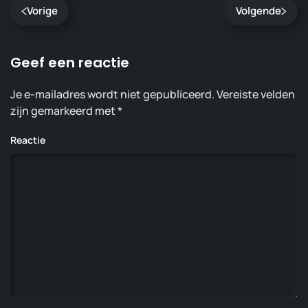
Vorige
Volgende
Geef een reactie
Je e-mailadres wordt niet gepubliceerd. Vereiste velden
zijn gemarkeerd met
*
Reactie