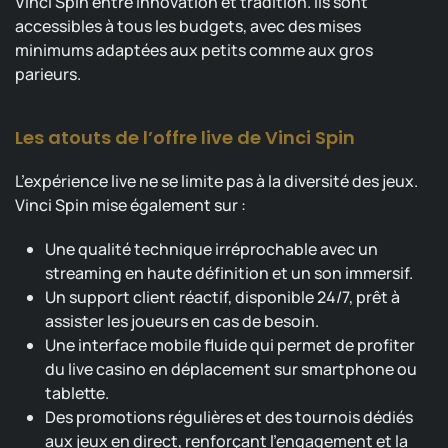
Vinci Spin entre innovation et tradition. Ils sont
accessibles à tous les budgets, avec des mises
minimums adaptées aux petits comme aux gros
parieurs.
Les atouts de l’offre live de Vinci Spin
L’expérience live ne se limite pas à la diversité des jeux.
Vinci Spin mise également sur :
Une qualité technique irréprochable avec un
streaming en haute définition et un son immersif.
Un support client réactif, disponible 24/7, prêt à
assister les joueurs en cas de besoin.
Une interface mobile fluide qui permet de profiter
du live casino en déplacement sur smartphone ou
tablette.
Des promotions régulières et des tournois dédiés
aux jeux en direct, renforçant l’engagement et la