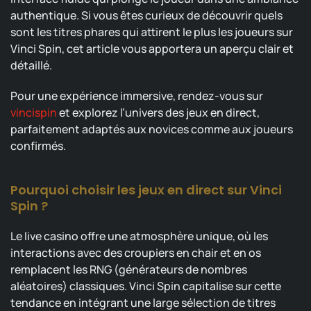
authentique. Si vous êtes curieux de découvrir quels
sont les titres phares qui attirent le plus les joueurs sur
Vinci Spin, cet article vous apportera un aperçu clair et
détaillé.
Pour une expérience immersive, rendez-vous sur
vincispin
et explorez l’univers des jeux en direct,
parfaitement adaptés aux novices comme aux joueurs
confirmés.
Pourquoi choisir les jeux en direct sur Vinci
Spin ?
Le live casino offre une atmosphère unique, où les
interactions avec des croupiers en chair et en os
remplacent les RNG (générateurs de nombres
aléatoires) classiques. Vinci Spin capitalise sur cette
tendance en intégrant une large sélection de titres