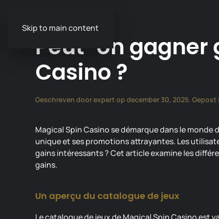
Skip to main content
Peut-on gagner g
Casino ?
Geschreven door
expert
op
december 30, 2025
. Gepost
Magical Spin Casino se démarque dans le monde du j
unique et ses promotions attrayantes. Les utilis
gains intéressants ? Cet article examine les diffé
gains.
Un aperçu du catalogue de jeux
Le catalogue de jeux de Magical Spin Casino est vas