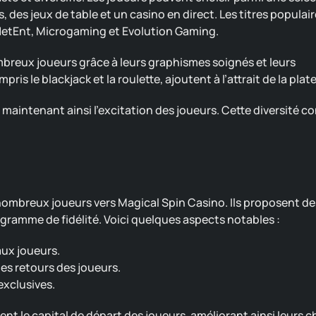
es jeux de table et un casino en direct. Les titres populai
NetEnt, Microgaming et Evolution Gaming.
ombreux joueurs grâce à leurs graphismes soignés et leurs
ris le blackjack et la roulette, ajoutent à l’attrait de la pla
maintenant ainsi l’excitation des joueurs. Cette diversité co
nombreux joueurs vers Magical Spin Casino. Ils proposent de
gramme de fidélité. Voici quelques aspects notables :
ux joueurs.
s retours des joueurs.
xclusives.
nt le capital de départ des joueurs, améliorant ainsi leurs 