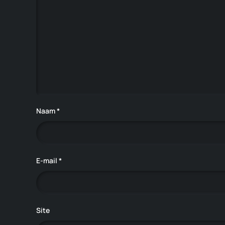
Naam
*
E-mail
*
Site