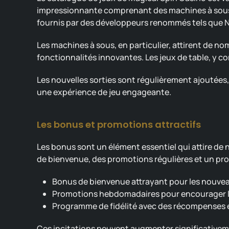
impressionnante comprenant des machines à sous, d
fournis par des développeurs renommés tels que 
Les machines à sous, en particulier, attirent de n
fonctionnalités innovantes. Les jeux de table, y comp
Les nouvelles sorties sont régulièrement ajoutées, 
une expérience de jeu engageante.
Les bonus et promotions attractifs
Les bonus sont un élément essentiel qui attire de 
de bienvenue, des promotions régulières et un pro
Bonus de bienvenue attrayant pour les nouvea
Promotions hebdomadaires pour encourager le
Programme de fidélité avec des récompenses e
Ces incitations peuvent augmenter significativeme