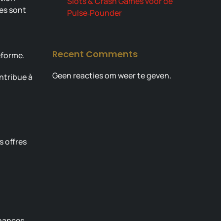
Slots & Crash Games voor de
res sont
Pulse‑Pounder
Recent Comments
teforme.
Geen reacties om weer te geven.
ntribue à
s offres
chances