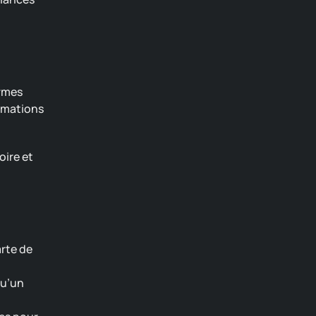
ormes
ormations
oire et
arte de
qu’un