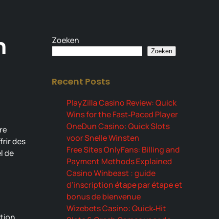
n
Zoeken
Zoeken
Recent Posts
PlayZilla Casino Review: Quick
Wins for the Fast‑Paced Player
OneDun Casino: Quick Slots
re
voor Snelle Winsten
frir des
Free Sites OnlyFans: Billing and
l de
Payment Methods Explained
Casino Winbeast : guide
d’inscription étape par étape et
bonus de bienvenue
Wizebets Casino: Quick‑Hit
ction