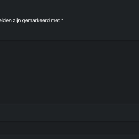
velden zijn gemarkeerd met
*