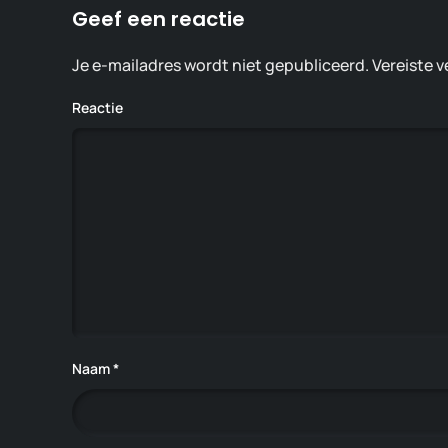
Geef een reactie
Je e-mailadres wordt niet gepubliceerd. Vereiste 
Reactie
Naam
*