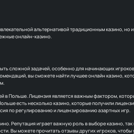
ривлекательной альтернативой традиционным казино, но 
ежные онлайн-казино.
быть сложной задачей, особенно для начинающих игроков
омендаций, вы сможете найти лучшее онлайн казино, кот
м.
ей в Польше. Лицензия является важным фактором, котор
Польше есть несколько казино, которые получили лицензи
ссия по регулированию и лицензированию азартных игр.
но. Репутация играет важную роль в выборе казино, так 
сти. Вы можете прочитать отзывы других игроков, чтобы 