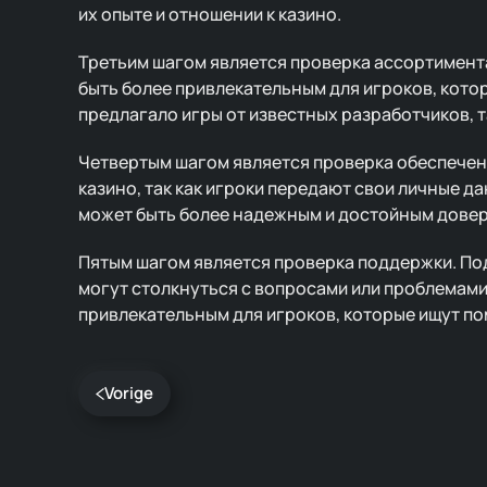
их опыте и отношении к казино.
Третьим шагом является проверка ассортимента
быть более привлекательным для игроков, котор
предлагало игры от известных разработчиков, та
Четвертым шагом является проверка обеспечен
казино, так как игроки передают свои личные д
может быть более надежным и достойным довер
Пятым шагом является проверка поддержки. Под
могут столкнуться с вопросами или проблемами
привлекательным для игроков, которые ищут по
Vorige