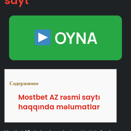
sayt
OYNA
Содержимое
Mostbet AZ rəsmi saytı
haqqında məlumatlar