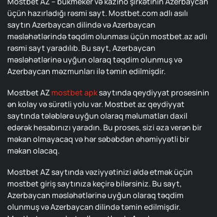
Mostbet AZ – bukmeker və kazino şirkətinin Azerbaycan
üçün hazırladığı rəsmi sayt. Mostbet.com adlı asılı
saytın Azerbaycan dilində və Azerbaycan
məsləhətlərində təqdim olunması üçün mostbet.az adlı
rəsmi sayt yaradılıb. Bu sayt, Azerbaycan
məsləhətlərinə uyğun olaraq təqdim olunmuş və
Azerbaycan məzmunları ilə təmin edilmişdir.
Mostbet AZ
mostbet apk
saytında qeydiyyat prosesinin
ən kolay və sürətli yolu var. Mostbet az qeydiyyat
saytında tələblərə uyğun olaraq məlumatları daxil
edərək hesabınızı yaradın. Bu proses, sizi əza verən bir
məkan olmayacaq və hər səbəbdən əhəmiyyətli bir
məkan olacaq.
Mostbet AZ saytında vəziyyətinizi əldə etmək üçün
mostbet giriş saytınıza keçirə bilərsiniz. Bu sayt,
Azerbaycan məsləhətlərinə uyğun olaraq təqdim
olunmuş və Azerbaycan dilində təmin edilmişdir.