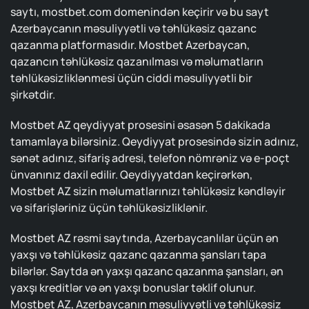
saytı, mostbet.com domenindən keçirir və bu sayt
Azerbaycanın məsuliyyətli və təhlükəsiz qazanc
qazanma platformasıdır. Mostbet Azerbaycan,
qazancın təhlükəsiz qazanılması və məlumatların
təhlükəsizliklənmesi üçün ciddi məsuliyyətli bir
şirkətdir.
Mostbet AZ qeydiyyat prosesini əsasən 5 dakikada
tamamlaya bilərsiniz. Qeydiyyat prosesində sizin adınız,
sənət adınız, sifariş adresi, telefon nömrəniz və e-poçt
ünvanınız daxil edilir. Qeydiyyatdan keçirərkən,
Mostbet AZ sizin məlumatlarınızı təhlükəsiz kəndləyir
və sifarişləriniz üçün təhlükəsizliklənir.
Mostbet AZ rəsmi saytında, Azerbaycanlılar üçün ən
yaxşı və təhlükəsiz qazanc qazanma şansları tapa
bilərlər. Saytda ən yaxşı qazanc qazanma şansları, ən
yaxşı kreditlər və ən yaxşı bonuslar təklif olunur.
Mostbet AZ, Azerbaycanın məsuliyyətli və təhlükəsiz