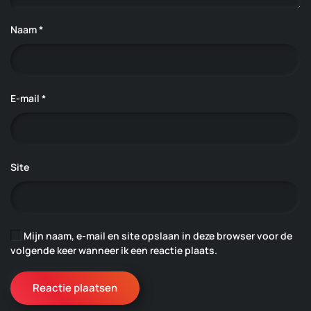
Naam
*
E-mail
*
Site
Mijn naam, e-mail en site opslaan in deze browser voor de
volgende keer wanneer ik een reactie plaats.
Reactie plaatsen