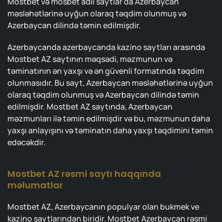
Mostbet və mosbet adlı saytlar da Azerbaycan
məsləhətlərinə uyğun olaraq təqdim olunmuş və
Azerbaycan dilində təmin edilmişdir.
Azerbaycanda azerbaycanda kazino saytları arasında
Mostbet AZ saytının məqsədi, məzmunun və
təminatının ən yaxşı və ən güvenli formatında təqdim
olunmasıdır. Bu sayt, Azerbaycan məsləhətlərinə uyğun
olaraq təqdim olunmuş və Azerbaycan dilində təmin
edilmişdir. Mostbet AZ saytında, Azerbaycan
məzmunları ilə təmin edilmişdir və bu, məzmunun daha
yaxşı anlayışını və təminatın daha yaxşı təqdimini təmin
edəcəkdir.
Mostbet AZ rəsmi saytı haqqında
məlumatlar
Mostbet AZ, Azerbaycanın populyar olan bukmek ve
kazino saytlarından biridir. Mostbet Azerbaycan rəsmi