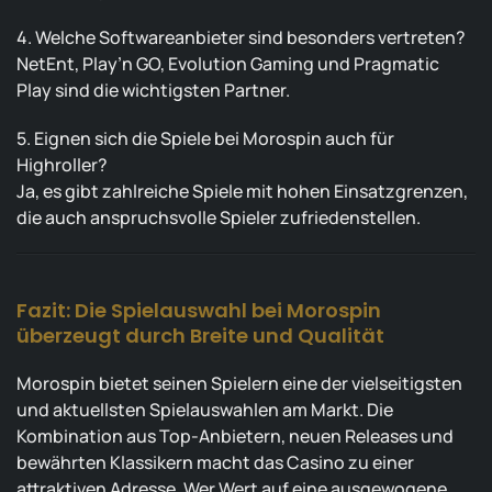
4. Welche Softwareanbieter sind besonders vertreten?
NetEnt, Play’n GO, Evolution Gaming und Pragmatic
Play sind die wichtigsten Partner.
5. Eignen sich die Spiele bei Morospin auch für
Highroller?
Ja, es gibt zahlreiche Spiele mit hohen Einsatzgrenzen,
die auch anspruchsvolle Spieler zufriedenstellen.
Fazit: Die Spielauswahl bei Morospin
überzeugt durch Breite und Qualität
Morospin bietet seinen Spielern eine der vielseitigsten
und aktuellsten Spielauswahlen am Markt. Die
Kombination aus Top-Anbietern, neuen Releases und
bewährten Klassikern macht das Casino zu einer
attraktiven Adresse. Wer Wert auf eine ausgewogene