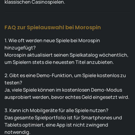
klassischen Casinospielen.
FAQ zur Spielauswahl bei Morospin
1. Wie oft werden neue Spiele bei Morospin
hinzugefügt?
Morospin aktualisiert seinen Spielkatalog wöchentlich,
um Spielern stets die neuesten Titel anzubieten.
2. Gibt es eine Demo-Funktion, um Spiele kostenlos zu
testen?
Ja, viele Spiele können im kostenlosen Demo-Modus
ausprobiert werden, bevor echtes Geld eingesetzt wird.
3. Kann ich Mobilgeräte für alle Spiele nutzen?
Das gesamte Spielportfolio ist für Smartphones und
Tablets optimiert, eine App ist nicht zwingend
notwendig.