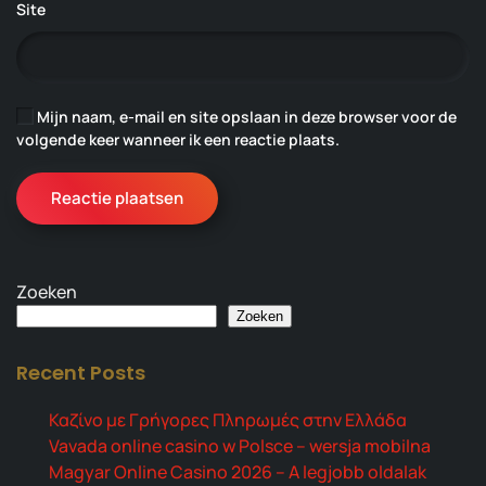
Site
Mijn naam, e-mail en site opslaan in deze browser voor de
volgende keer wanneer ik een reactie plaats.
Reactie plaatsen
Zoeken
Zoeken
Recent Posts
Καζίνο με Γρήγορες Πληρωμές στην Ελλάδα
Vavada online casino w Polsce – wersja mobilna
Magyar Online Casino 2026 – A legjobb oldalak