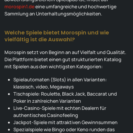
morospin1.de
eine umfangreiche und hochwertige
Sammlung an Unterhaltungsmöglichkeiten.
Welche Spiele bietet Morospin und wie
vielfältig ist die Auswahl?
Morospin setzt von Beginn an auf Vielfalt und Qualität.
Die Plattform bietet einen gut strukturierten Katalog
mit Spielen aus den wichtigsten Kategorien:
Spielautomaten (Slots) in allen Varianten:
klassisch, video, Megaways
Tischspiele: Roulette, Black Jack, Baccarat und
Poker in zahlreichen Varianten
Live-Casino-Spiele mit echten Dealern für
authentisches Casinofeeling
Jackpot-Spiele mit attraktiven Gewinnsummen
Spezialspiele wie Bingo oder Keno runden das