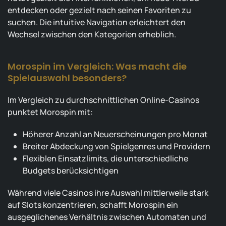
entdecken oder gezielt nach seinen Favoriten zu
suchen. Die intuitive Navigation erleichtert den
Wechsel zwischen den Kategorien erheblich.
Morospin im Vergleich: Was macht die
Spielauswahl besonders?
Im Vergleich zu durchschnittlichen Online-Casinos
punktet Morospin mit:
Höherer Anzahl an Neuerscheinungen pro Monat
Breiter Abdeckung von Spielgenres und Providern
Flexiblen Einsatzlimits, die unterschiedliche
Budgets berücksichtigen
Während viele Casinos ihre Auswahl mittlerweile stark
auf Slots konzentrieren, schafft Morospin ein
ausgeglichenes Verhältnis zwischen Automaten und