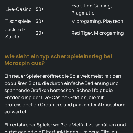
Evolution Gaming,
Live-Casino
50+
Pragmatic
Tischspiele
30+
Microgaming, Playtech
Jackpot-
20+
Red Tiger, Microgaming
Spiele
Wie sieht ein typischer Spieleinstieg bei
Morospin aus?
Ein neuer Spieler eröffnet die Spielwelt meist mit den
populären Slots, die durch einfache Bedienung und
spannende Grafiken bestechen. Schnell folgt die
Entdeckung der Live-Casino-Sektion, die mit
professionellen Croupiers und packender Atmosphäre
aufwartet.
Ein erfahrener Spieler weiß die Vielfalt zu schätzen und
nutzt gezielt die Filterfunktionen, um neue Titel zu