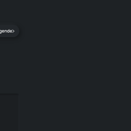
lgende