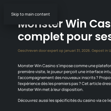
Skip to main content
Monster Win Casi
complet pour se
Geschreven door
expert
op
januari 31, 2026
. Gepost in
U
Monster Win Casino s’impose comme une plateforme
première visite, le joueur perçoit une interface intu
l’accompagnement des nouveaux inscrits ? Propose-t
l’expérience dès les premiers pas ? Cet article d
Monster Win met à leur disposition.
Découvrez aussi les spécificités du casino via ce li