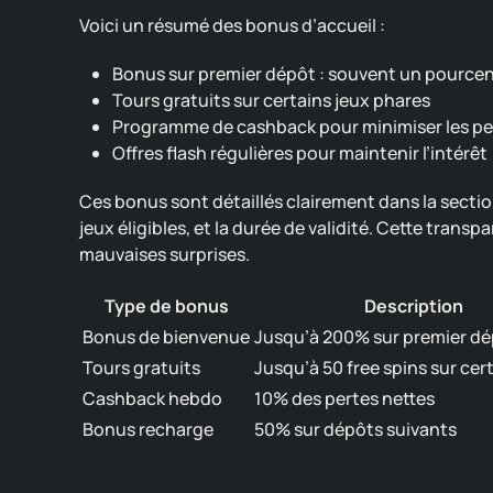
Voici un résumé des bonus d’accueil :
Bonus sur premier dépôt : souvent un pource
Tours gratuits sur certains jeux phares
Programme de cashback pour minimiser les pert
Offres flash régulières pour maintenir l’intérêt
Ces bonus sont détaillés clairement dans la sectio
jeux éligibles, et la durée de validité. Cette transp
mauvaises surprises.
Type de bonus
Description
Bonus de bienvenue
Jusqu’à 200% sur premier d
Tours gratuits
Jusqu’à 50 free spins sur cert
Cashback hebdo
10% des pertes nettes
Bonus recharge
50% sur dépôts suivants