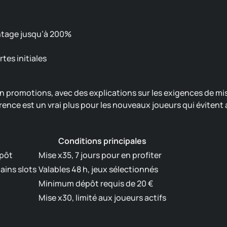
ntage jusqu’à 200%
es initiales
n promotions, avec des explications sur les exigences de mis
arence est un vrai plus pour les nouveaux joueurs qui évitent a
Conditions principales
épôt
Mise x35, 7 jours pour en profiter
ains slots
Valables 48 h, jeux sélectionnés
Minimum dépôt requis de 20 €
Mise x30, limité aux joueurs actifs