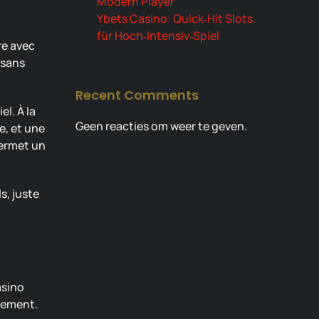
Modern Player
Ybets Casino: Quick‑Hit Slots
für Hoch‑Intensiv‑Spiel
re avec
 sans
Recent Comments
l. À la
Geen reacties om weer te geven.
e, et une
permet un
s, juste
asino
ivement.