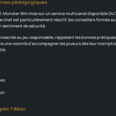
sources pédagogiques
el. Monster Win mise sur un service multicanal disponible 24/
 chat est particulièrement réactif, les conseillers formés au
n sentiment de sécurité.
onsacrée au jeu responsable, rappelant les bonnes pratiques
re une volonté d’accompagner les joueurs dès leur inscripti
ité.
ues
ion
let ? Bilan