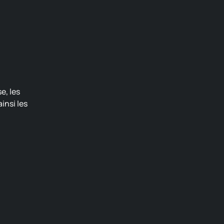
e, les
insi les