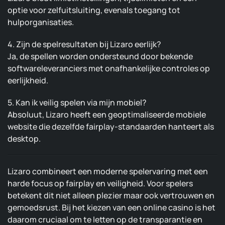
optie voor zelfuitsluiting, evenals toegang tot
hulporganisaties.
4. Zijn de spelresultaten bij Lizaro eerlijk?
Ja, de spellen worden ondersteund door bekende
softwareleveranciers met onafhankelijke controles op
eerlijkheid.
5. Kan ik veilig spelen via mijn mobiel?
Absoluut, Lizaro heeft een geoptimaliseerde mobiele
website die dezelfde fairplay-standaarden hanteert als
desktop.
Lizaro combineert een moderne spelervaring met een
harde focus op fairplay en veiligheid. Voor spelers
betekent dit niet alleen plezier maar ook vertrouwen en
gemoedsrust. Bij het kiezen van een online casino is het
daarom cruciaal om te letten op de transparantie en