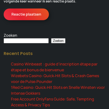
volgende keer wanneer ik een reactie plaats.
Reactie plaatsen
Zoeken
Zoeken
Recent Posts
Casino Winbeast : guide d’inscription étape par
étape et bonus de bienvenue
Wizebets Casino: Quick‑Hit Slots & Crash Games
voor de Pulse‑Pounder
1Red Casino: Quick‑Hit Slots en Snelle Winsten voor
Intense Gokkers
Free Account OnlyFans Guide: Safe, Tempting
Access & Privacy Tips