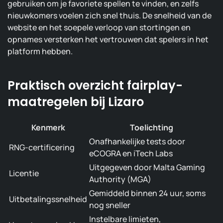
gebruiken om je favoriete spellen te vinden, en zelfs
nieuwkomers voelen zich snel thuis. De snelheid van de
website en het soepele verloop van stortingen en
opnames versterken het vertrouwen dat spelers in het
platform hebben.
Praktisch overzicht fairplay-
maatregelen bij Lizaro
Kenmerk
Toelichting
Onafhankelijke tests door
RNG-certificering
eCOGRA en iTech Labs
Uitgegeven door Malta Gaming
Licentie
Authority (MGA)
Gemiddeld binnen 24 uur, soms
Uitbetalingssnelheid
nog sneller
Instelbare limieten,