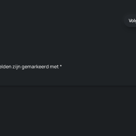
Vo
velden zijn gemarkeerd met
*