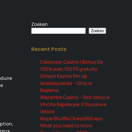
Zoeken
Zoeken
Recent Posts
Casinozer Casino | Bonus De
100% avec 100 FS gratuits
Onlayn Kazino Pin Up
éduire
Azərbaycanda – Giriş və
de
Başlama
Wazamba Casino – Slot Veloci e
Vincite Rapide per il Giocatore
Veloce
Royal Shuffle Chess960 app:
ption,
What you need to know
breux