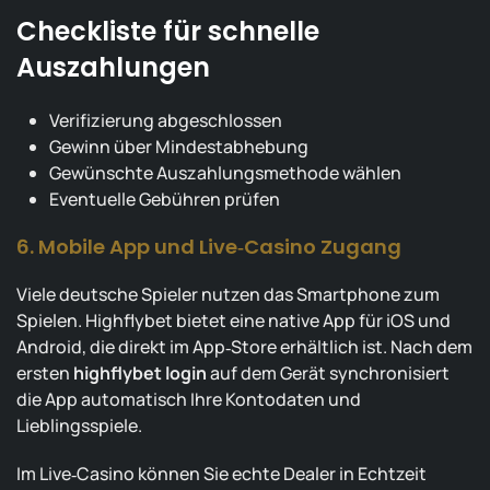
Checkliste für schnelle
Auszahlungen
Verifizierung abgeschlossen
Gewinn über Mindestabhebung
Gewünschte Auszahlungsmethode wählen
Eventuelle Gebühren prüfen
6. Mobile App und Live‑Casino Zugang
Viele deutsche Spieler nutzen das Smartphone zum
Spielen. Highflybet bietet eine native App für iOS und
Android, die direkt im App‑Store erhältlich ist. Nach dem
ersten
highflybet login
auf dem Gerät synchronisiert
die App automatisch Ihre Kontodaten und
Lieblingsspiele.
Im Live‑Casino können Sie echte Dealer in Echtzeit