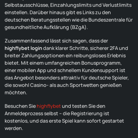
Selbstausschlüsse, Einzahlungslimits und Verlustlimits
einstellen. Darüber hinaus gibt es Links zu den
deutschen Beratungsstellen wie die Bundeszentrale für
gesundheitliche Aufklärung (BZgA).
Zusammenfassend lässt sich sagen, dass der
highflybet login
dank klarer Schritte, sicherer 2FA und
breiter Zahlungsoptionen ein reibungsloses Erlebnis
bietet. Mit einem umfangreichen Bonusprogramm,
einer mobilen App und schnellem Kundensupport ist
das Angebot besonders attraktiv für deutsche Spieler,
die sowohl Casino- als auch Sportwetten genießen
möchten.
Besuchen Sie
highflybet
und testen Sie den
Anmeldeprozess selbst – die Registrierung ist
kostenlos, und das erste Spiel kann sofort gestartet
werden.