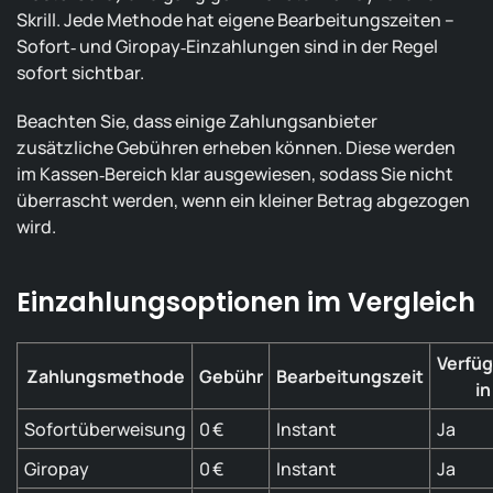
Skrill. Jede Methode hat eigene Bearbeitungszeiten –
Sofort‑ und Giropay‑Einzahlungen sind in der Regel
sofort sichtbar.
Beachten Sie, dass einige Zahlungsanbieter
zusätzliche Gebühren erheben können. Diese werden
im Kassen‑Bereich klar ausgewiesen, sodass Sie nicht
überrascht werden, wenn ein kleiner Betrag abgezogen
wird.
Einzahlungsoptionen im Vergleich
Verfüg
Zahlungsmethode
Gebühr
Bearbeitungszeit
in
Sofortüberweisung
0 €
Instant
Ja
Giropay
0 €
Instant
Ja