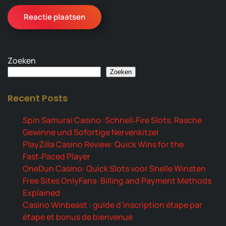
Reactie plaatsen
Zoeken
Zoeken
Recent Posts
Spin Samurai Casino: Schnell‑Fire Slots, Rasche
Gewinne und Sofortige Nervenkitzel
PlayZilla Casino Review: Quick Wins for the
Fast‑Paced Player
OneDun Casino: Quick Slots voor Snelle Winsten
Free Sites OnlyFans: Billing and Payment Methods
Explained
Casino Winbeast : guide d’inscription étape par
étape et bonus de bienvenue