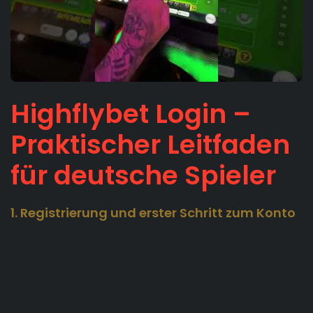
Highflybet Login –
Praktischer Leitfaden
für deutsche Spieler
1. Registrierung und erster Schritt zum Konto