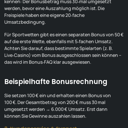
kennen: Der Bonusbetrag muss 30‑mal umgesetzt
werden, bevor eine Auszahlung möglich ist. Die
Freispiele haben eine eigene 20‑fache
Umsatzbedingung.
Für Sportwetten gibt es einen separaten Bonus von 50 €
auf die erste Wette, ebenfalls mit 5‑fachen Umsatz.
Achten Sie darauf, dass bestimmte Spielarten (z. B.
Live‑Casino) vom Bonus ausgeschlossen sein können –
das wird im Bonus‑FAQ klar ausgewiesen.
Beispielhafte Bonusrechnung
Sie setzen 100 € ein und erhalten einen Bonus von
100 €. Der Gesamtbetrag von 200 € muss 30 mal
umgesetzt werden → 6.000 € Umsatz. Erst dann
können Sie Gewinne auszahlen lassen.