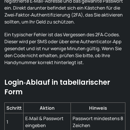
registrierte E‑Mail-Adresse und das gewählte Passwort
ein. Direkt darunter befindet sich ein Kästchen für die
Zwei‑Faktor‑Authentifizierung (2FA), das Sie aktivieren
sollten, um Ihr Geld zu schützen.
Ein typischer Fehler ist das Vergessen des 2FA‑Codes.
Dieser wird per SMS oder über eine Authenticator‑App
gesendet und ist nur wenige Minuten gültig. Wenn Sie
den Code nicht erhalten, prüfen Sie bitte, ob Ihre
Handynummer korrekt hinterlegt ist.
Login‑Ablauf in tabellarischer
Form
Schritt
Aktion
Hinweis
E‑Mail & Passwort
Passwort mindestens 8
1
eingeben
Zeichen