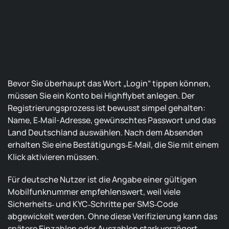
Bevor Sie überhaupt das Wort „Login“ tippen können,
müssen Sie ein Konto bei Highflybet anlegen. Der
Registrierungsprozess ist bewusst simpel gehalten:
Name, E‑Mail-Adresse, gewünschtes Passwort und das
Land Deutschland auswählen. Nach dem Absenden
erhalten Sie eine Bestätigungs‑E‑Mail, die Sie mit einem
Klick aktivieren müssen.
Für deutsche Nutzer ist die Angabe einer gültigen
Mobilfunknummer empfehlenswert, weil viele
Sicherheits‑ und KYC‑Schritte per SMS‑Code
abgewickelt werden. Ohne diese Verifizierung kann das
spätere Einzahlen oder Auszahlen stark verzögert