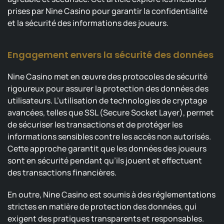
prises par Nine Casino pour garantir la confidentialité
et la sécurité des informations des joueurs.
Engagement envers la sécurité des données
Nine Casino met en œuvre des protocoles de sécurité
rigoureux pour assurer la protection des données des
utilisateurs. L’utilisation de technologies de cryptage
avancées, telles que SSL (Secure Socket Layer), permet
de sécuriser les transactions et de protéger les
informations sensibles contre les accès non autorisés.
Cette approche garantit que les données des joueurs
sont en sécurité pendant qu’ils jouent et effectuent
des transactions financières.
En outre, Nine Casino est soumis à des réglementations
strictes en matière de protection des données, qui
exigent des pratiques transparents et responsables.