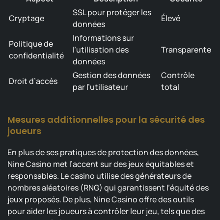
SSL pour protéger les
Cryptage
Élevé
données
Informations sur
Politique de
l’utilisation des
Transparente
confidentialité
données
Gestion des données
Contrôle
Droit d’accès
par l’utilisateur
total
Mesures additionnelles pour la sécurité des
joueurs
En plus de ses pratiques de protection des données,
Nine Casino met l’accent sur des jeux équitables et
responsables. Le casino utilise des générateurs de
nombres aléatoires (RNG) qui garantissent l’équité des
jeux proposés. De plus, Nine Casino offre des outils
pour aider les joueurs à contrôler leur jeu, tels que des