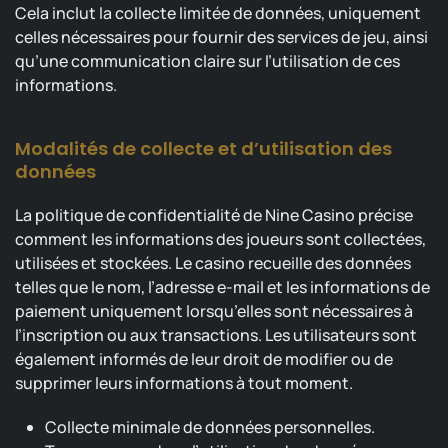
Cela inclut la collecte limitée de données, uniquement
celles nécessaires pour fournir des services de jeu, ainsi
qu’une communication claire sur l’utilisation de ces
informations.
Modalités de collecte et d’utilisation des
données
La politique de confidentialité de Nine Casino précise
comment les informations des joueurs sont collectées,
utilisées et stockées. Le casino recueille des données
telles que le nom, l’adresse e-mail et les informations de
paiement uniquement lorsqu’elles sont nécessaires à
l’inscription ou aux transactions. Les utilisateurs sont
également informés de leur droit de modifier ou de
supprimer leurs informations à tout moment.
Collecte minimale de données personnelles.