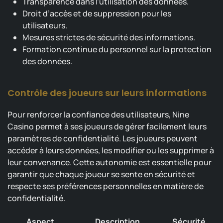
Transparence dans l’utilisation des données.
Droit d’accès et de suppression pour les
utilisateurs.
Mesures strictes de sécurité des informations.
Formation continue du personnel sur la protection
des données.
Contrôle des joueurs sur leurs informations
Pour renforcer la confiance des utilisateurs, Nine
Casino permet à ses joueurs de gérer facilement leurs
paramètres de confidentialité. Les joueurs peuvent
accéder à leurs données, les modifier ou les supprimer à
leur convenance. Cette autonomie est essentielle pour
garantir que chaque joueur se sente en sécurité et
respecte ses préférences personnelles en matière de
confidentialité.
Aspect
Description
Sécurité