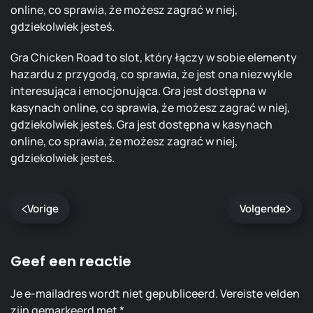
online, co sprawia, że możesz zagrać w niej,
gdziekolwiek jesteś.
Gra Chicken Road to slot, który łączy w sobie elementy
hazardu z przygodą, co sprawia, że jest ona niezwykle
interesująca i emocjonująca. Gra jest dostępna w
kasynach online, co sprawia, że możesz zagrać w niej,
gdziekolwiek jesteś. Gra jest dostępna w kasynach
online, co sprawia, że możesz zagrać w niej,
gdziekolwiek jesteś.
Vorige
Volgende
Geef een reactie
Je e-mailadres wordt niet gepubliceerd. Vereiste velden
zijn gemarkeerd met
*