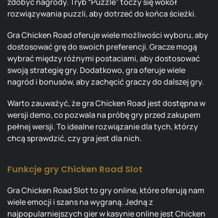
zdobyć nagrody. Tryb “Puzzle” toczy się wokół
rozwiązywania puzzli, aby dotrzeć do końca ścieżki.
Gra Chicken Road oferuje wiele możliwości wyboru, aby
dostosować grę do swoich preferencji. Gracze mogą
wybrać między różnymi postaciami, aby dostosować
swoją strategię gry. Dodatkowo, gra oferuje wiele
nagród i bonusów, aby zachęcić graczy do dalszej gry.
Warto zauważyć, że gra Chicken Road jest dostępna w
wersji demo, co pozwala na próbę gry przed zakupem
pełnej wersji. To idealne rozwiązanie dla tych, którzy
chcą sprawdzić, czy gra jest dla nich.
Funkcje gry Chicken Road Slot
Gra Chicken Road Slot to gry online, które oferują nam
wiele emocji i szans na wygraną. Jedną z
najpopularniejszych gier w kasynie online jest Chicken