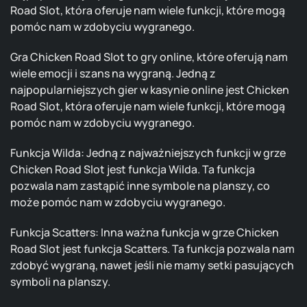
Road Slot, która oferuje nam wiele funkcji, które mogą
pomóc nam w zdobyciu wygranego.
Gra Chicken Road Slot to gry online, które oferują nam
wiele emocji i szans na wygraną. Jedną z
najpopularniejszych gier w kasynie online jest Chicken
Road Slot, która oferuje nam wiele funkcji, które mogą
pomóc nam w zdobyciu wygranego.
Funkcja Wilda: Jedną z najważniejszych funkcji w grze
Chicken Road Slot jest funkcja Wilda. Ta funkcja
pozwala nam zastąpić inne symbole na planszy, co
może pomóc nam w zdobyciu wygranego.
Funkcja Scatters: Inna ważna funkcja w grze Chicken
Road Slot jest funkcja Scatters. Ta funkcja pozwala nam
zdobyć wygraną, nawet jeśli nie mamy setki pasujących
symboli na planszy.