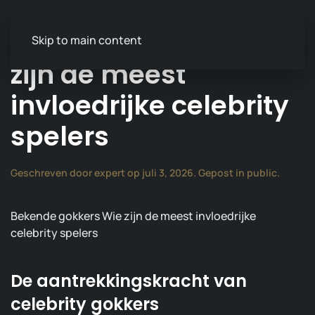
Bekende gokkers Wie
Skip to main content
zijn de meest
invloedrijke celebrity
spelers
Geschreven door
expert
op
juli 3, 2026
. Gepost in
public
.
Bekende gokkers Wie zijn de meest invloedrijke
celebrity spelers
De aantrekkingskracht van
celebrity gokkers