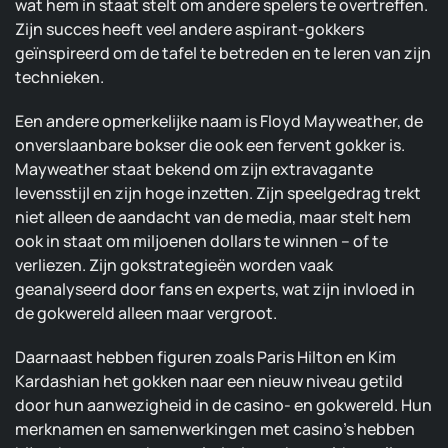
wat hem in staat stelt om andere spelers te overtreffen.
Zijn succes heeft veel andere aspirant-gokkers
geïnspireerd om de tafel te betreden en te leren van zijn
technieken.
Een andere opmerkelijke naam is Floyd Mayweather, de
onverslaanbare bokser die ook een fervent gokker is.
Mayweather staat bekend om zijn extravagante
levensstijl en zijn hoge inzetten. Zijn speelgedrag trekt
niet alleen de aandacht van de media, maar stelt hem
ook in staat om miljoenen dollars te winnen – of te
verliezen. Zijn gokstrategieën worden vaak
geanalyseerd door fans en experts, wat zijn invloed in
de gokwereld alleen maar vergroot.
Daarnaast hebben figuren zoals Paris Hilton en Kim
Kardashian het gokken naar een nieuw niveau getild
door hun aanwezigheid in de casino- en gokwereld. Hun
merknamen en samenwerkingen met casino’s hebben