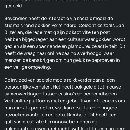
gedeeld.
Bovendien heeft de interactie via sociale media de
stigma’s rond gokken verminderd. Celebrities zoals Dan
Bilzerian, die regelmatig zijn gokactiviteiten post,
hebben bijgedragen aan een cultuur waar gokken wordt
gezien als een spannende en glamoureuze activiteit. Dit
heeft de vraag naar online casino’s verhoogd, waar
mensen de kans krijgen om hun geluk te beproeven in
een veilige omgeving.
De invloed van sociale media reikt verder dan alleen
persoonlijke verhalen. Het heeft ook geleid tot nieuwe
samenwerkingen tussen casino’s en beroemdheden.
Veel online platforms maken gebruik van influencers om
hun merk te promoten, wat kan resulteren in hogere
bezoekersaantallen en betrokkenheid. Dit heeft een
golf van creativiteit en innovatie binnen de
gokindustrie teweeggebracht, wat leidt tot een bredere