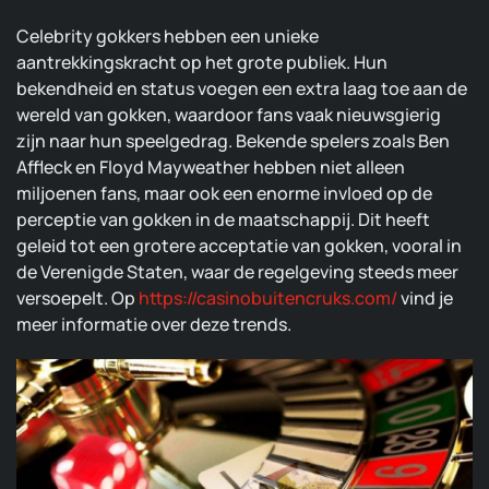
Celebrity gokkers hebben een unieke
aantrekkingskracht op het grote publiek. Hun
bekendheid en status voegen een extra laag toe aan de
wereld van gokken, waardoor fans vaak nieuwsgierig
zijn naar hun speelgedrag. Bekende spelers zoals Ben
Affleck en Floyd Mayweather hebben niet alleen
miljoenen fans, maar ook een enorme invloed op de
perceptie van gokken in de maatschappij. Dit heeft
geleid tot een grotere acceptatie van gokken, vooral in
de Verenigde Staten, waar de regelgeving steeds meer
versoepelt. Op
https://casinobuitencruks.com/
vind je
meer informatie over deze trends.