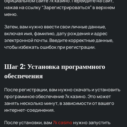
официальном сайте 7к казино. Перейдите на сайт,
нажав на ссылку “Зарегистрироваться” в верхнем
меню.
Затем, вам нужно ввести свои личные данные,
включая имя, фамилию, дату рождения и адрес
электронной почты. Введите корректные данные,
чтобы избежать ошибок при регистрации.
Шаг 2: Установка программного
обеспечения
После регистрации, вам нужно скачать и установить
программное обеспечение 7к казино. Это может
занять несколько минут, в зависимости от вашего
интернет-соединения.
После установки, вам
7k casino
нужно запустить