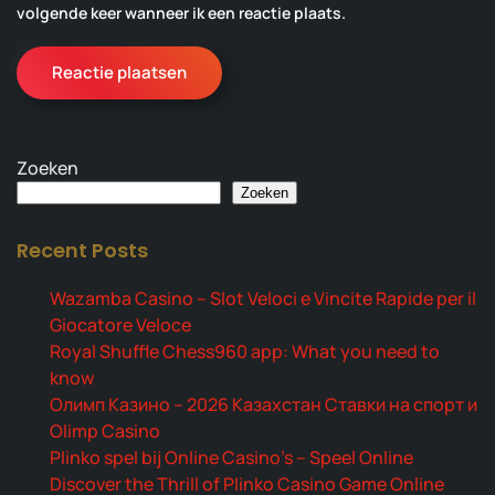
volgende keer wanneer ik een reactie plaats.
Reactie plaatsen
Zoeken
Zoeken
Recent Posts
Wazamba Casino – Slot Veloci e Vincite Rapide per il
Giocatore Veloce
Royal Shuffle Chess960 app: What you need to
know
Олимп Казино – 2026 Казахстан Ставки на спорт и
Olimp Casino
Plinko spel bij Online Casino’s – Speel Online
Discover the Thrill of Plinko Casino Game Online