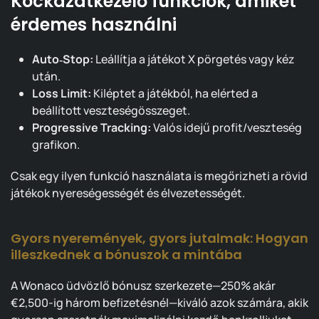
Kockázatkezelő funkciók, amiket
érdemes használni
Auto‑Stop:
Leállítja a játékot X pörgetés vagy kéz
után.
Loss Limit:
Kiléptet a játékból, ha elérted a
beállított veszteségösszeget.
Progressive Tracking:
Valós idejű profit/veszteség
grafikon.
Csak egy ilyen funkció használata is megőrizheti a rövid
játékok nyereségességét és élvezetességét.
Gyors nyeremények, gyors jutalmak: Hogyan
illeszkednek a bónuszok a mintába
A Wonaco üdvözlő bónusz szerkezete—250% akár
€2,500-ig három befizetésnél—kiváló azok számára, akik