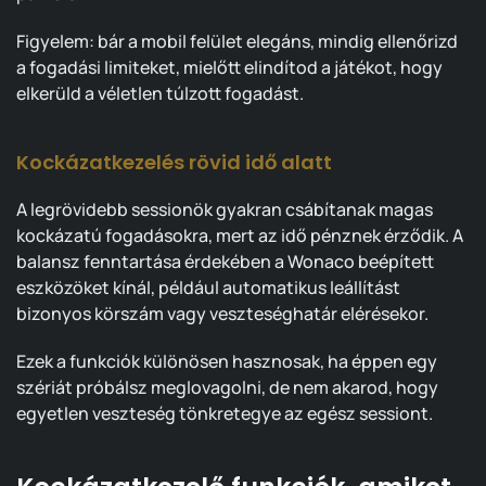
Figyelem: bár a mobil felület elegáns, mindig ellenőrizd
a fogadási limiteket, mielőtt elindítod a játékot, hogy
elkerüld a véletlen túlzott fogadást.
Kockázatkezelés rövid idő alatt
A legrövidebb sessionök gyakran csábítanak magas
kockázatú fogadásokra, mert az idő pénznek érződik. A
balansz fenntartása érdekében a Wonaco beépített
eszközöket kínál, például automatikus leállítást
bizonyos körszám vagy veszteséghatár elérésekor.
Ezek a funkciók különösen hasznosak, ha éppen egy
szériát próbálsz meglovagolni, de nem akarod, hogy
egyetlen veszteség tönkretegye az egész sessiont.