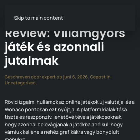
Wonaco Casino
Skip to main content
Review: Villámgyors
játék és azonnali
jutalmak
Geschreven door
expert
op
juni 6, 2026
. Gepost in
Uncategorized
.
Rövid izgalmi hullámok az online játékok új valutája, és a
Wonaco pontosan ezt nyújtja. A platform kialakítása
tiszta és reszponzív, lehetővé téve a játékosoknak,
hogy azonnal belevágjanak a játékba anélkül, hogy
várniuk kellene a nehéz grafikákra vagy bonyolult
menükre.