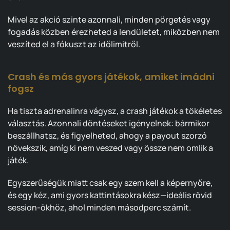
Mivel az akció szinte azonnali, minden pörgetés vagy
fogadás közben érezheted a lendületet, miközben nem
veszíted el a fókuszt az időlimitről.
Crash és más gyors játékok, amiket imádni
fogsz
Ha tiszta adrenalinra vágysz, a crash játékok a tökéletes
választás. Azonnali döntéseket igényelnek: bármikor
beszállhatsz, és figyelheted, ahogy a payout szorzó
növekszik, amíg ki nem veszed vagy össze nem omlik a
játék.
Egyszerűségük miatt csak egy szem kell a képernyőre,
és egy kéz, ami gyors kattintásokra kész—ideális rövid
session-ökhöz, ahol minden másodperc számít.