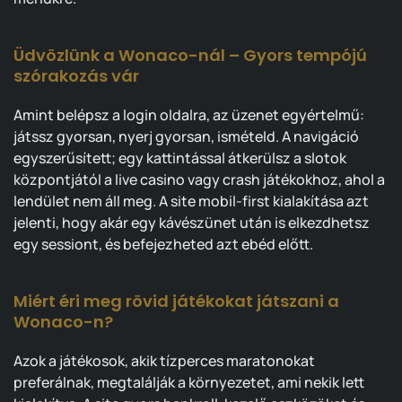
Üdvözlünk a Wonaco-nál – Gyors tempójú
szórakozás vár
Amint belépsz a login oldalra, az üzenet egyértelmű:
játssz gyorsan, nyerj gyorsan, ismételd. A navigáció
egyszerűsített; egy kattintással átkerülsz a slotok
központjától a live casino vagy crash játékokhoz, ahol a
lendület nem áll meg. A site mobil-first kialakítása azt
jelenti, hogy akár egy kávészünet után is elkezdhetsz
egy sessiont, és befejezheted azt ebéd előtt.
Miért éri meg rövid játékokat játszani a
Wonaco-n?
Azok a játékosok, akik tízperces maratonokat
preferálnak, megtalálják a környezetet, ami nekik lett