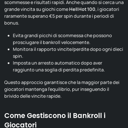
scommesse e risultati rapidi. Anche quando si cerca una
grande vincita su giochi come
Hell Hot 100
, i giocatori
raramente superano €5 per spin durante i periodi di
bonus.
Evita grandi picchi di scommessa che possono
prosciugare il bankroll velocemente.
Monitora il rapporto vincite/perdite dopo ogni dieci
spin.
Imposta un arresto automatico dopo aver
raggiunto una soglia di perdita predefinita.
Questo approccio garantisce che la maggior parte dei
giocatori mantenga l’equilibrio, pur inseguendo il
brivido delle vincite rapide.
Come Gestiscono il Bankroll i
Giocatori