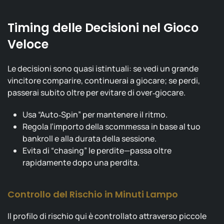
Timing delle Decisioni nel Gioco
Veloce
Le decisioni sono quasi istintuali: se vedi un grande
vincitore comparire, continuerai a giocare; se perdi,
passerai subito oltre per evitare di over‑giocare.
Usa “Auto‑Spin” per mantenere il ritmo.
Regola l’importo della scommessa in base al tuo
bankroll e alla durata della sessione.
Evita di “chasing” le perdite—passa oltre
rapidamente dopo una perdita.
Controllo del Rischio in Minuti Lampo
Il profilo di rischio qui è controllato attraverso piccole