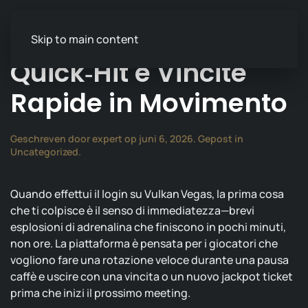
Vulkan Vegas: Slot
Skip to main content
Quick‑Hit e Vincite
Rapide in Movimento
Geschreven door
expert
op
juni 6, 2026
. Gepost in
Uncategorized
.
Quando effettui il login su Vulkan Vegas, la prima cosa
che ti colpisce è il senso di immediatezza—brevi
esplosioni di adrenalina che finiscono in pochi minuti,
non ore. La piattaforma è pensata per i giocatori che
vogliono fare una rotazione veloce durante una pausa
caffè e uscire con una vincita o un nuovo jackpot ticket
prima che inizi il prossimo meeting.