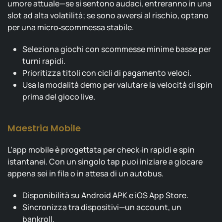
umore attuale—se si sentono audaci, entreranno in una
slot ad alta volatilità; se sono avversi al rischio, optano
per una micro‑scommessa stabile.
Seleziona giochi con scommesse minime basse per
turni rapidi.
Prioritizza titoli con cicli di pagamento veloci.
Usa la modalità demo per valutare la velocità di spin
prima del gioco live.
Maestria Mobile
L’app mobile è progettata per check‑in rapidi e spin
istantanei. Con un singolo tap puoi iniziare a giocare
appena sei in fila o in attesa di un autobus.
Disponibilità su Android APK e iOS App Store.
Sincronizza tra dispositivi—un account, un
bankroll.