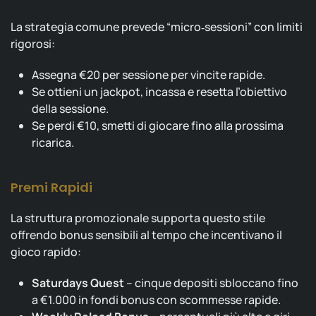
La strategia comune prevede “micro‑sessioni” con limiti
rigorosi:
Assegna €20 per sessione per vincite rapide.
Se ottieni un jackpot, incassa e resetta l’obiettivo
della sessione.
Se perdi €10, smetti di giocare fino alla prossima
ricarica.
Premi Rapidi
La struttura promozionale supporta questo stile
offrendo bonus sensibili al tempo che incentivano il
gioco rapido:
Saturdays Quest
– cinque depositi sbloccano fino
a €1.000 in fondi bonus con scommesse rapide.