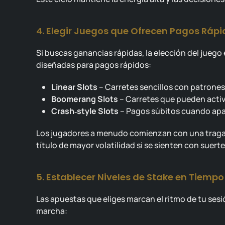
4. Elegir Juegos que Ofrecen Pagos Ráp
Si buscas ganancias rápidas, la elección del juego
diseñadas para pagos rápidos:
Linear Slots
– Carretes sencillos con patrones
Boomerang Slots
– Carretes que pueden activ
Crash‑style Slots
– Pagos súbitos cuando apa
Los jugadores a menudo comienzan con una tragam
título de mayor volatilidad si se sienten con suerte
5. Establecer Niveles de Stake en Tiempo
Las apuestas que eliges marcan el ritmo de tu sesi
marcha: