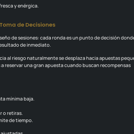
fresca y enérgica.
 Toma de Decisiones
iseño de sesiones: cada ronda es un punto de decisión donde
resultado de inmediato.
ancia al riesgo naturalmente se desplaza hacia apuestas pequ
s a reservar una gran apuesta cuando buscan recompensas
ta mínima baja.
 o retiras.
ímite de tiempo.
s ajustadas.