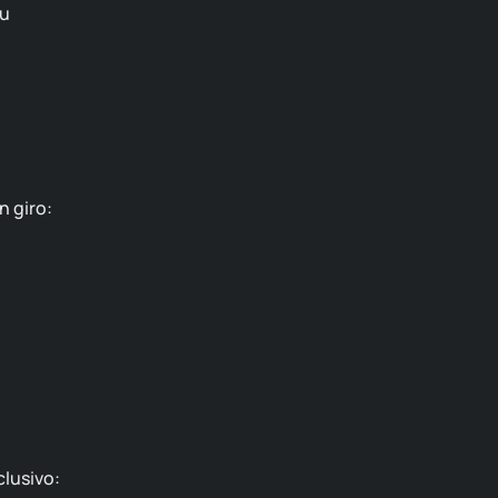
tu
n giro:
clusivo: