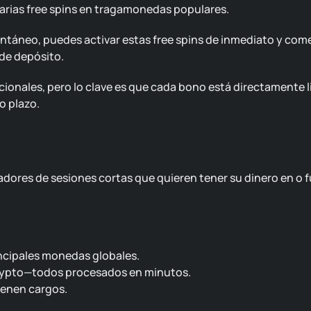
arias free spins en tragamonedas populares.
ntáneo, puedes activar estas free spins de inmediato y com
de depósito.
ionales, pero lo clave es que cada bono está directamente l
o plazo.
adores de sesiones cortas que quieren tener su dinero en o 
incipales monedas globales.
crypto—todos procesados en minutos.
ienen cargos.