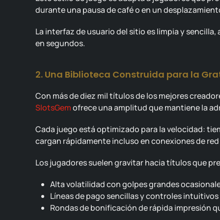
durante una pausa de café o en un desplazamiento 
La interfaz de usuario del sitio es limpia y senci
en segundos.
2. Una Biblioteca Construida para la Gr
Con más de diez mil títulos de los mejores creado
SlotsGem
ofrece una amplitud que mantiene la ad
Cada juego está optimizado para la velocidad: tiem
cargan rápidamente incluso en conexiones de red
Los jugadores suelen gravitar hacia títulos que pr
Alta volatilidad con golpes grandes ocasional
Líneas de pago sencillas y controles intuitivos
Rondas de bonificación de rápida impresión qu