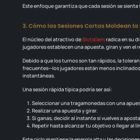
Este enfoque garantiza que cada sesión se sienta 
3. Cómo las Sesiones Cortas Moldean la
El núcleo del atractivo de
SlotsGem
radica en su d
jugadores establecen una apuesta, giran y ven el 
Debido a que los turnos son tan rápidos, la toler
frecuentes—los jugadores están menos inclinado
instantáneas.
Una sesión rápida típica podría ser así:
Seleccionar una tragamonedas con una apues
Realizar una apuesta y girar.
Si ganas, decidir al instante si vuelves a apostar
Repetir hasta alcanzar tu objetivo o llegar al l
Este ciclo mantiene la energía alta y las decisione