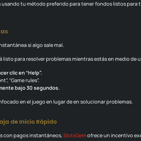
usando tu método preferido para tener fondos listos para 
tas
nstantánea si algo sale mal.
á listo para resolver problemas mientras estás en medio de u
er clic en “Help”.
nt”, “Game rules”.
lmente bajo 30 segundos.
focado en el juego en lugar de en solucionar problemas.
taja de Inicio Rápido
das con pagos instantáneos,
SlotsGem
ofrece un incentivo ex