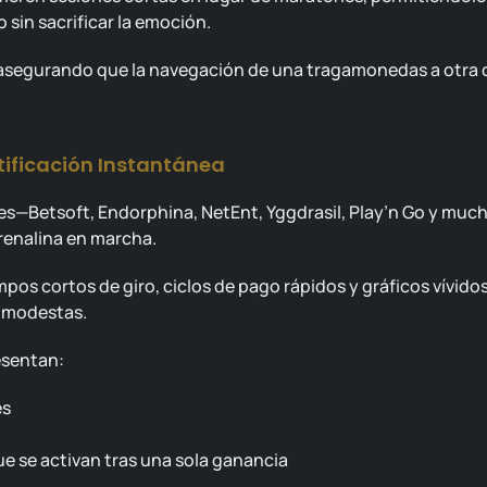
sin sacrificar la emoción.
lla, asegurando que la navegación de una tragamonedas a otra
atificación Instantánea
res—Betsoft, Endorphina, NetEnt, Yggdrasil, Play’n Go y mu
renalina en marcha.
pos cortos de giro, ciclos de pago rápidos y gráficos vívido
 modestas.
esentan:
es
e se activan tras una sola ganancia