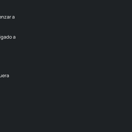
enzar a
igado a
fuera