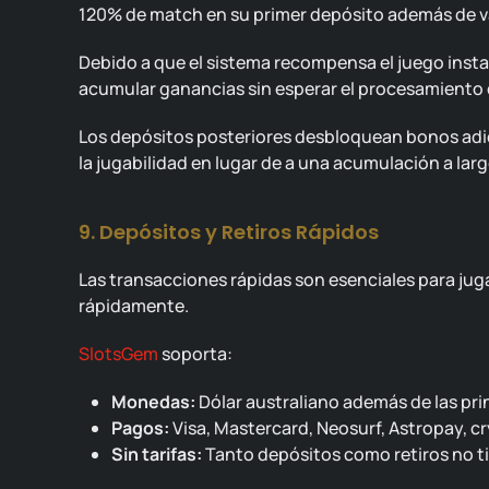
120% de match en su primer depósito además de v
Debido a que el sistema recompensa el juego insta
acumular ganancias sin esperar el procesamiento 
Los depósitos posteriores desbloquean bonos adic
la jugabilidad en lugar de a una acumulación a larg
9. Depósitos y Retiros Rápidos
Las transacciones rápidas son esenciales para jug
rápidamente.
SlotsGem
soporta:
Monedas:
Dólar australiano además de las pr
Pagos:
Visa, Mastercard, Neosurf, Astropay, 
Sin tarifas:
Tanto depósitos como retiros no t