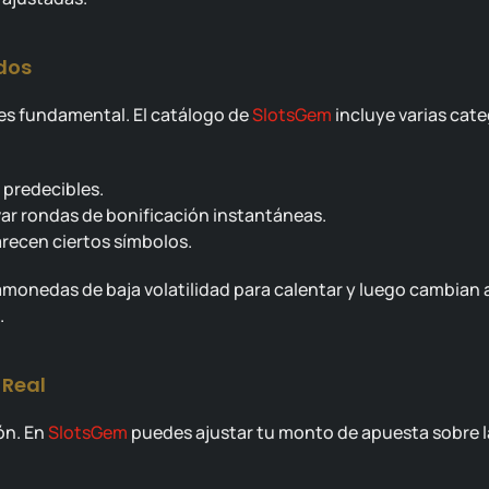
idos
 es fundamental. El catálogo de
SlotsGem
incluye varias cate
 predecibles.
ar rondas de bonificación instantáneas.
recen ciertos símbolos.
onedas de baja volatilidad para calentar y luego cambian 
.
 Real
ón. En
SlotsGem
puedes ajustar tu monto de apuesta sobre l