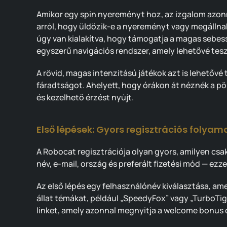
Amikor egy spin nyereményt hoz, az izgalom azonn
arról, hogy üldözik-e a nyereményt vagy megállnak
úgy van kialakítva, hogy támogatja a magas sebess
egyszerű navigációs rendszer, amely lehetővé teszi
A rövid, magas intenzitású játékok azt is lehetővé 
fáradtságot. Ahelyett, hogy órákon át néznék a p
és kezelhető érzést nyújt.
Első lépések: Gyors regisztrációs folyam
A Robocat regisztrációja olyan gyors, amilyen csak
név, e-mail, ország és preferált fizetési mód — ezze
Az első lépés egy felhasználónév kiválasztása, ame
állat témákat, például „SpeedyFox” vagy „TurboTig
linket, amely azonnal megnyitja a welcome bonus o