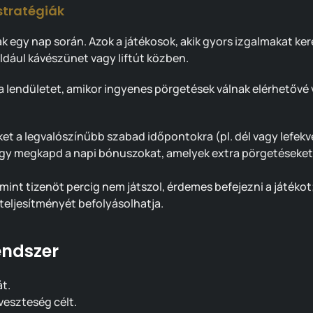
stratégiák
k egy nap során. Azok a játékosok, akik gyors izgalmakat ke
ldául kávészünet vagy liftút közben.
a lendületet, amikor ingyenes pörgetések válnak elérhetővé 
eket a legvalószínűbb szabad időpontokra (pl. dél vagy lefekvé
gy megkapd a napi bónuszokat, amelyek extra pörgetéseke
mint tizenöt percig nem játszol, érdemes befejezni a játékot
 teljesítményét befolyásolhatja.
endszer
át.
veszteség célt.