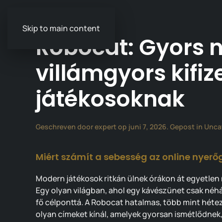
Skip to main content
Robocat: Gyors 
villámgyors kifi
játékosoknak
Geschreven door
expert
op
juni 7, 2026
. Gepost in
Unca
Miért számít a sebesség az online nyerő
Modern játékosok ritkán ülnek órákon át egyetlen 
Egy olyan világban, ahol egy kávészünet csak néhá
fő célponttá. A Robocat hatalmas, több mint hétez
olyan címeket kínál, amelyek gyorsan ismétlődnek, 