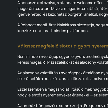
A bónuszokról szólva, a standard welcome offer —
megerősítés után. Mivel a magas intenzitású játék
igényelheted, és kezdhetsz pörgetni anélkül, hogy
A Robocat mobil-first kialakítása biztosítja, hogy
konzisztens marad minden platformon.
Válassz megfelelő slotot a gyors nyere
Nem minden nyerőgép egyenlő gyors eredmények sze
keress magas RTP százalékokat és alacsony volatil
Az alacsony volatilitású nyerőgépek általában gya
elkerülhetők a hosszú száraz időszakok, amelyek m
Ezzel szemben a magas volatilitású címek nagyobb
hogy jelentős nyereményeket érjenek el — ez ellen
Az áruház böngészése során szűrj a „Frequency of 