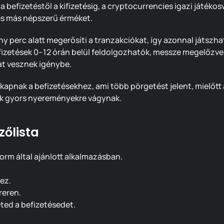
 befizetéstől a kifizetésig, a cryptocurrencies igazi játékosv
és más népszerű érméket.
ny perc alatt megerősíti a tranzakciókat, így azonnal játszha
fizetések 0–12 órán belül feldolgozhatók, messze megelőzve
t vesznek igénybe.
kapnak a befizetésekhez, ami több pörgetést jelent, mielőtt 
kik gyors nyereményekre vágynak.
zőlista
orm által ajánlott alkalmazásban.
ez.
reren.
ted a befizetésedet.