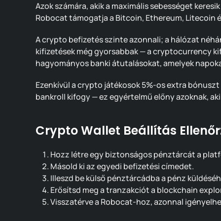
Azok számára, akik a maximális sebességet keresik a
Robocat támogatja a Bitcoin, Ethereum, Litecoin 
A crypto befizetés szinte azonnali; a hálózat néhá
kifizetések még gyorsabbak — a cryptocurrency ki
hagyományos banki átutalásokat, amelyek napoka
Ezenkívül a crypto játékosok 5%-os extra bónuszt 
bankroll kifogy — ez egyértelmű előny azoknak, a
Crypto Wallet Beállítás Ellenőr
Hozz létre egy biztonságos pénztárcát a platf
Másold ki az egyedi befizetési címedet.
Illeszd be külső pénztárcádba a pénz küldéséh
Erősítsd meg a tranzakciót a blockchain explo
Visszatérve a Robocat-hoz, azonnal igényelhe