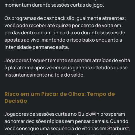
momentum durante sessões curtas de jogo.
Os programas de cashback são igualmente atraentes;
você pode receber até quinze por cento de volta em
perdas dentro de um único dia ou durante sessões de
apostas ao vivo, mantendo o risco baixo enquanto a
intensidade permanece alta.
Jogadores frequentemente se sentem atraídos de volta
à plataforma após verem seus ganhos refletidos quase
instantaneamente na tela do saldo.
Risco em um Piscar de Olhos: Tempo de
Decisão
Jogadores de sessões curtas no QuickWin prosperam
ao tomar decisões rápidas sem pensar demais. Quando
você consegue uma sequência de vitórias em Starburst,