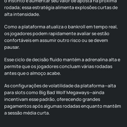
o instinto é aumentar seu valor de aposta na próxima
rodada; essa estratégia alimenta explosões curtas de
alta intensidade.
Como a plataforma atualiza o bankroll em tempo real,
os jogadores podem rapidamente avaliar se estão
confortáveis em assumir outro risco ou se devem
pausar.
Esse ciclo de decisão fluido mantém a adrenalina alta e
permite que os jogadores concluam várias rodadas
antes que o almoço acabe.
As configurações de volatilidade da plataforma—alta
para slots como Big Bad Wolf Megaways—ainda
incentivam esse padrão, oferecendo grandes
pagamentos após algumas rodadas enquanto mantêm
a sessão média curta.