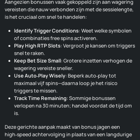
Aangezien bonussen vaak gekoppeld zijn aan wagering
vereisten die nauw verbonden zijn met de sessielengte,
is het cruciaal om snel te handelen:
Identify Trigger Conditions
: Weet welke symbolen
of combinaties free spins activeren.
Play High RTP Slots
: Vergroot je kansen om triggers
snel te raken.
Keep Bet Size Small
: Grotere inzetten verhogen de
wagering vereiste sneller.
Use Auto‑Play Wisely
: Beperk auto‑play tot
maximaal vijf spins—daarna loop je het risico
triggers te missen.
Track Time Remaining
: Sommige bonussen
verlopen na 30 minuten; handel voordat de tijd om
is.
Deze gerichte aanpak maakt van bonus jagen een
high‑speed achtervolging in plaats van een langdurige