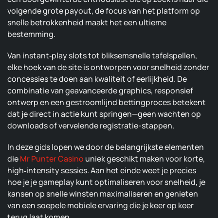
volgende grote payout, de focus van het platform op
snelle betrokkenheid maakt het een ultieme
bestemming.
Van instant‑play slots tot bliksemsnelle tafelspellen,
elke hoek van de site is ontworpen voor snelheid zonder
concessies te doen aan kwaliteit of eerlijkheid. De
combinatie van geavanceerde graphics, responsief
ontwerp en een gestroomlijnd bettingproces betekent
dat je direct in actie kunt springen—geen wachten op
downloads of vervelende registratie-stappen.
In deze gids lopen we door de belangrijkste elementen
die
Mr Punter Casino
uniek geschikt maken voor korte,
high‑intensity sessies. Aan het einde weet je precies
hoe je je gameplay kunt optimaliseren voor snelheid, je
kansen op snelle winsten maximaliseren en genieten
van een soepele mobiele ervaring die je keer op keer
terug laat komen.