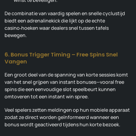
winst te beveiligen.
De combinatie van vaardig spelen en snelle cyclustijd
biedt een adrenalinekick die lijkt op de echte
casino‑hoeken waar dealers snel tussen tafels
bewegen.
6. Bonus Trigger Timing – Free Spins Snel
Vangen
Een groot deel van de spanning van korte sessies komt
van het snel grijpen van instant bonuses—vooral free
spins die een eenvoudige slot speelbeurt kunnen
omtoveren tot een instant win spree.
Veel spelers zetten meldingen op hun mobiele apparaat
zodat ze direct worden geïnformeerd wanneer een
bonus wordt geactiveerd tijdens hun korte bezoek.