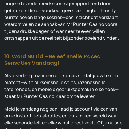
hogere tevredenheidsscores gerapporteerd door
gebruikers die de voorkeur geven aan high‑intensity
bursts boven lange sessies—een inzicht dat verklaart
waarom velen de aanpak van Mr Punter Casino vooral
tijdens drukke dagen of wanneer ze even willen
ontsnappen uit de realiteit bijzonder boeiend vinden.
10. Word Nu Lid – Beleef Snelle‑Paced
Sensaties Vandaag!
Als je verlangt naar een online casino dat jouw tempo
matcht—with bliksemsnelle spins, razendsnelle
tafelrondes, en mobiele gebruiksgemak in elke hoek—
staat Mr Punter Casino klaar om te leveren.
Meld je vandaag nog aan, laad je account via een van
onze instant betaalopties, en duik in een wereld waar
elke seconde telt en elke winst direct voelt. Of je nu snel