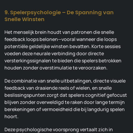
9. Spelerpsychologie – De Spanning van
Snelle Winsten
Het menselijk brein houdt van patronen die snelle
feedback loops belonen—vooral wanneer die loops
potentiële geldelijke winsten bevatten. Korte sessies
voeden deze neurale verbinding door directe
versterkingssignalen te bieden die spelers betrokken
houden zonder overstimulatie te veroorzaken.
De combinatie van snelle uitbetalingen, directe visuele
feedback van draaiende reels of wielen, en snelle
beslissingspunten zorgt dat spelers cognitief gefocust
blijven zonder overweldigd te raken door lange termijn
berekeningen of vermoeidheid die bij langdurig spelen
hoort.
Deze psychologische voorsprong vertaalt zich in