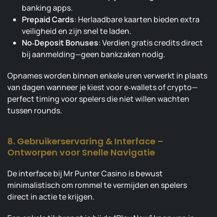
banking apps.
Prepaid Cards
: Herlaadbare kaarten bieden extra
veiligheid en zijn snel te laden.
No‑Deposit Bonuses
: Verdien gratis credits direct
bij aanmelding—geen bankzaken nodig.
Opnames worden binnen enkele uren verwerkt in plaats
van dagen wanneer je kiest voor e‑wallets of crypto—
perfect timing voor spelers die niet willen wachten
tussen rounds.
8. Gebruikerservaring & Interface –
Ontworpen voor Snelle Navigatie
De interface bij Mr Punter Casino is bewust
minimalistisch om rommel te vermijden en spelers
direct in actie te krijgen.