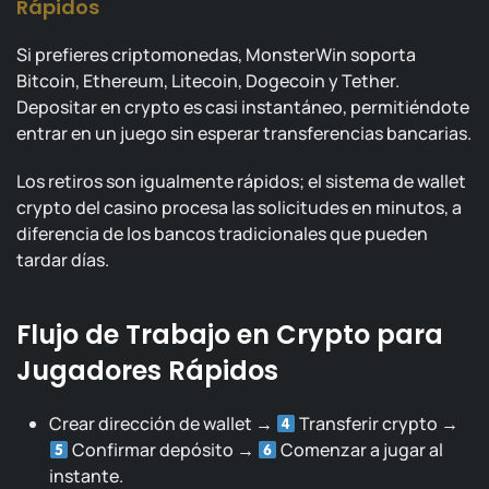
Rápidos
Si prefieres criptomonedas, MonsterWin soporta
Bitcoin, Ethereum, Litecoin, Dogecoin y Tether.
Depositar en crypto es casi instantáneo, permitiéndote
entrar en un juego sin esperar transferencias bancarias.
Los retiros son igualmente rápidos; el sistema de wallet
crypto del casino procesa las solicitudes en minutos, a
diferencia de los bancos tradicionales que pueden
tardar días.
Flujo de Trabajo en Crypto para
Jugadores Rápidos
Crear dirección de wallet →
Transferir crypto →
Confirmar depósito →
Comenzar a jugar al
instante.