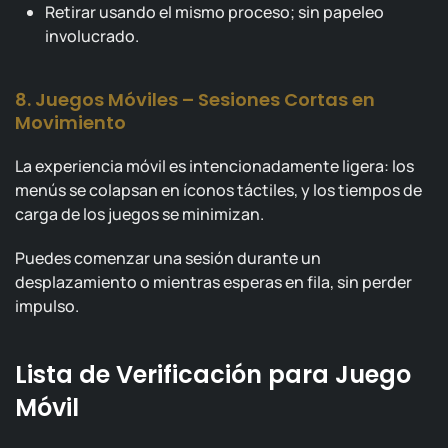
Retirar usando el mismo proceso; sin papeleo
involucrado.
8. Juegos Móviles – Sesiones Cortas en
Movimiento
La experiencia móvil es intencionadamente ligera: los
menús se colapsan en íconos táctiles, y los tiempos de
carga de los juegos se minimizan.
Puedes comenzar una sesión durante un
desplazamiento o mientras esperas en fila, sin perder
impulso.
Lista de Verificación para Juego
Móvil