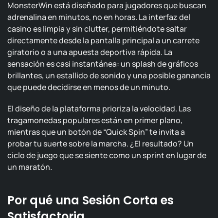
MonsterWin está diseñado para jugadores que buscan
adrenalina en minutos, no en horas. La interfaz del
casino es limpia y sin clutter, permitiéndote saltar
directamente desde la pantalla principal a un carrete
giratorio o a una apuesta deportiva rápida. La
sensación es casi instantánea: un splash de gráficos
brillantes, un estallido de sonido y una posible ganancia
que puede decidirse en menos de un minuto.
El diseño de la plataforma prioriza la velocidad. Las
tragamonedas populares están en primer plano,
mientras que un botón de “Quick Spin” te invita a
probar tu suerte sobre la marcha. ¿El resultado? Un
ciclo de juego que se siente como un sprint en lugar de
un maratón.
Por qué una Sesión Corta es
Satisfactoria