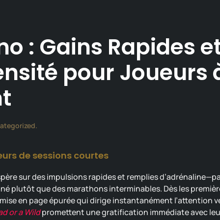
no : Gains Rapides e
ensité pour Joueurs 
t
ategorized
.
teurs de sessions courtes
spère sur des impulsions rapides et remplies d’adrénaline—pa
tané plutôt que des marathons interminables. Dès les premiè
 mise en page épurée qui dirige instantanément l’attention ve
d or a Wild
promettent une gratification immédiate avec leu