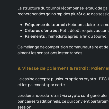
La structure du tournoi récompense le taux de gain
rechercher des gains rapides plutôt que des sessi
Fréquence du tournoi :
Hebdomadaire le same
Critères d’entrée :
Petit dépôt requis ; aucun
Paiements :
Immédiats après la fin du tournoi.
Ce mélange de compétition communautaire et de rés
aiment les sensations instantanées.
9. Vitesse de paiement & retrait : Paiem
Le casino accepte plusieurs options crypto—BTC, 
et les paiements par carte.
Les demandes de retrait via crypto sont généralem
bancaires traditionnels, ce qui convient parfaite
session.