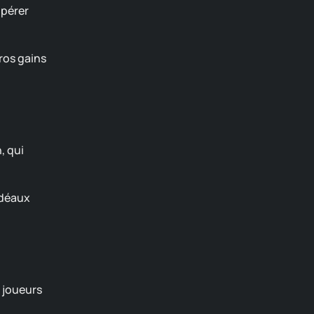
upérer
ros gains
, qui
idéaux
 joueurs