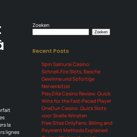
t
Zoeken
Zoeken
à
Recent Posts
Spin Samurai Casino:
Schnell‑Fire Slots, Rasche
Gewinne und Sofortige
Nervenkitzel
PlayZilla Casino Review: Quick
Wins for the Fast‑Paced Player
OneDun Casino: Quick Slots
rfait
voor Snelle Winsten
res
Free Sites OnlyFans: Billing and
rs la
Payment Methods Explained
rs lignes