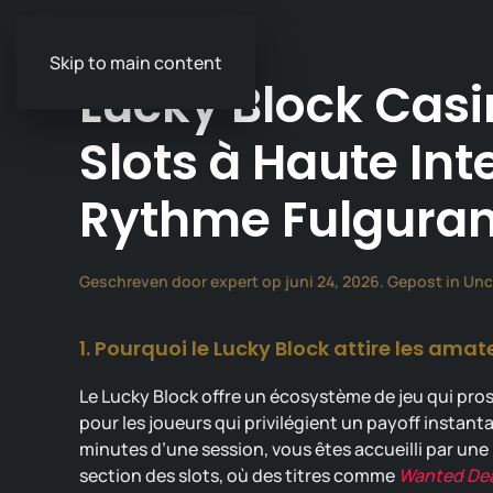
Skip to main content
Lucky Block Casi
Slots à Haute Int
Rythme Fulguran
Geschreven door
expert
op
juni 24, 2026
. Gepost in
Unc
1. Pourquoi le Lucky Block attire les ama
Le Lucky Block offre un écosystème de jeu qui pro
pour les joueurs qui privilégient un payoff instan
minutes d’une session, vous êtes accueilli par une
section des slots, où des titres comme
Wanted Dea