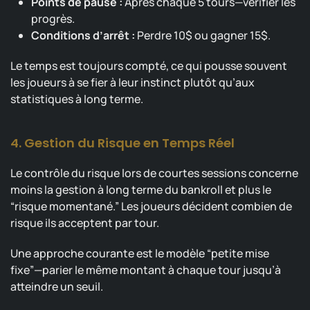
Points de pause :
Après chaque 5 tours—vérifier les
progrès.
Conditions d’arrêt :
Perdre 10$ ou gagner 15$.
Le temps est toujours compté, ce qui pousse souvent
les joueurs à se fier à leur instinct plutôt qu’aux
statistiques à long terme.
4. Gestion du Risque en Temps Réel
Le contrôle du risque lors de courtes sessions concerne
moins la gestion à long terme du bankroll et plus le
“risque momentané.” Les joueurs décident combien de
risque ils acceptent par tour.
Une approche courante est le modèle “petite mise
fixe”—parier le même montant à chaque tour jusqu’à
atteindre un seuil.