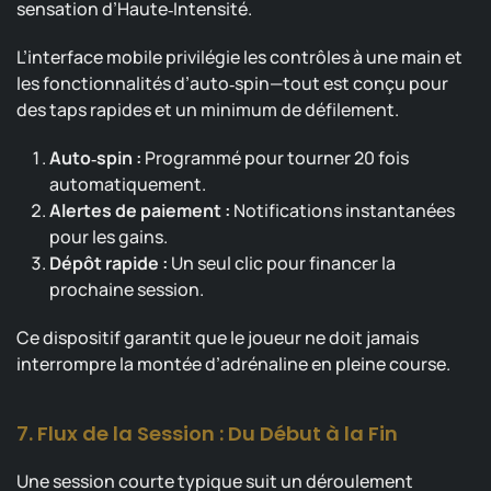
sensation d’Haute‑Intensité.
L’interface mobile privilégie les contrôles à une main et
les fonctionnalités d’auto‑spin—tout est conçu pour
des taps rapides et un minimum de défilement.
Auto‑spin :
Programmé pour tourner 20 fois
automatiquement.
Alertes de paiement :
Notifications instantanées
pour les gains.
Dépôt rapide :
Un seul clic pour financer la
prochaine session.
Ce dispositif garantit que le joueur ne doit jamais
interrompre la montée d’adrénaline en pleine course.
7. Flux de la Session : Du Début à la Fin
Une session courte typique suit un déroulement