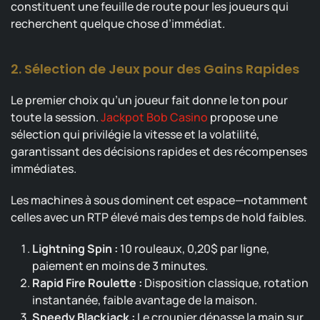
constituent une feuille de route pour les joueurs qui
recherchent quelque chose d’immédiat.
2. Sélection de Jeux pour des Gains Rapides
Le premier choix qu’un joueur fait donne le ton pour
toute la session.
Jackpot Bob Casino
propose une
sélection qui privilégie la vitesse et la volatilité,
garantissant des décisions rapides et des récompenses
immédiates.
Les machines à sous dominent cet espace—notamment
celles avec un RTP élevé mais des temps de hold faibles.
Lightning Spin :
10 rouleaux, 0,20$ par ligne,
paiement en moins de 3 minutes.
Rapid Fire Roulette :
Disposition classique, rotation
instantanée, faible avantage de la maison.
Speedy Blackjack :
Le croupier dépasse la main sur