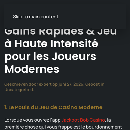
Jackpot Bob Casino –
Skip to main content
Gains Rapides & Jeu
à Haute Intensité
pour les Joueurs
Modernes
Geschreven door
expert
op
juni 27, 2026
. Gepost in
Uncategorized
.
1. Le Pouls du Jeu de Casino Moderne
Lorsque vous ouvrez l’app
Jackpot Bob Casino
, la
première chose qui vous frappe est le bourdonnement