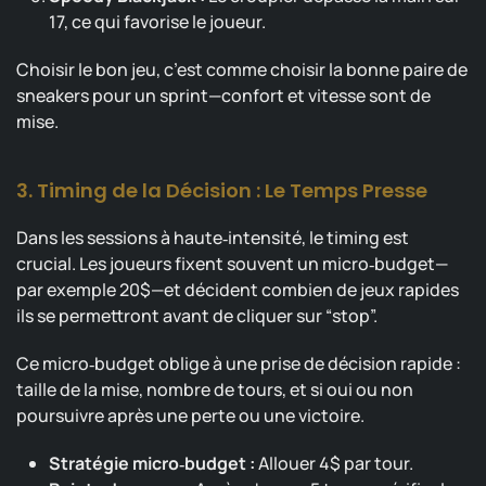
17, ce qui favorise le joueur.
Choisir le bon jeu, c’est comme choisir la bonne paire de
sneakers pour un sprint—confort et vitesse sont de
mise.
3. Timing de la Décision : Le Temps Presse
Dans les sessions à haute‑intensité, le timing est
crucial. Les joueurs fixent souvent un micro‑budget—
par exemple 20$—et décident combien de jeux rapides
ils se permettront avant de cliquer sur “stop”.
Ce micro‑budget oblige à une prise de décision rapide :
taille de la mise, nombre de tours, et si oui ou non
poursuivre après une perte ou une victoire.
Stratégie micro‑budget :
Allouer 4$ par tour.