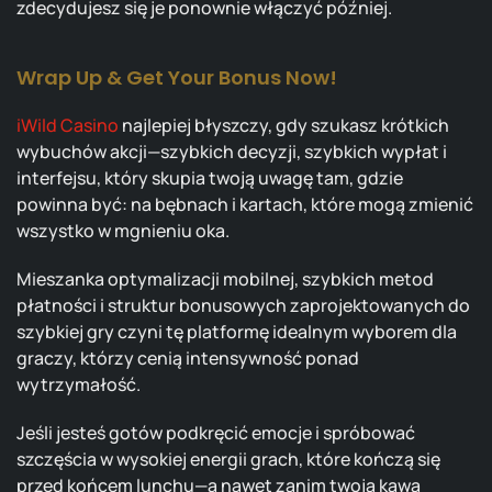
zdecydujesz się je ponownie włączyć później.
Wrap Up & Get Your Bonus Now!
iWild Casino
najlepiej błyszczy, gdy szukasz krótkich
wybuchów akcji—szybkich decyzji, szybkich wypłat i
interfejsu, który skupia twoją uwagę tam, gdzie
powinna być: na bębnach i kartach, które mogą zmienić
wszystko w mgnieniu oka.
Mieszanka optymalizacji mobilnej, szybkich metod
płatności i struktur bonusowych zaprojektowanych do
szybkiej gry czyni tę platformę idealnym wyborem dla
graczy, którzy cenią intensywność ponad
wytrzymałość.
Jeśli jesteś gotów podkręcić emocje i spróbować
szczęścia w wysokiej energii grach, które kończą się
przed końcem lunchu—a nawet zanim twoja kawa