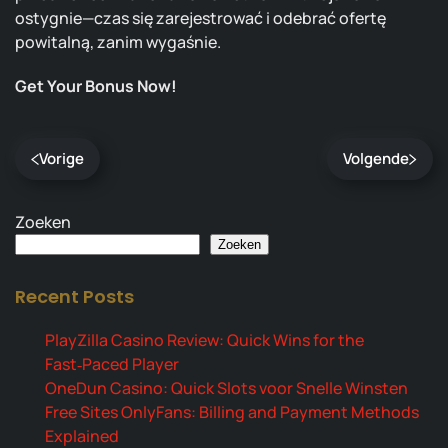
ostygnie—czas się zarejestrować i odebrać ofertę
powitalną, zanim wygaśnie.
Get Your Bonus Now!
Vorige
Volgende
Zoeken
Zoeken
Recent Posts
PlayZilla Casino Review: Quick Wins for the
Fast‑Paced Player
OneDun Casino: Quick Slots voor Snelle Winsten
Free Sites OnlyFans: Billing and Payment Methods
Explained