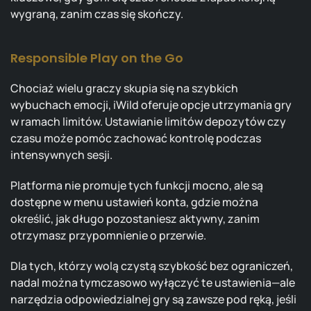
wygraną, zanim czas się skończy.
Responsible Play on the Go
Chociaż wielu graczy skupia się na szybkich
wybuchach emocji, iWild oferuje opcje utrzymania gry
w ramach limitów. Ustawianie limitów depozytów czy
czasu może pomóc zachować kontrolę podczas
intensywnych sesji.
Platforma nie promuje tych funkcji mocno, ale są
dostępne w menu ustawień konta, gdzie można
określić, jak długo pozostaniesz aktywny, zanim
otrzymasz przypomnienie o przerwie.
Dla tych, którzy wolą czystą szybkość bez ograniczeń,
nadal można tymczasowo wyłączyć te ustawienia—ale
narzędzia odpowiedzialnej gry są zawsze pod ręką, jeśli