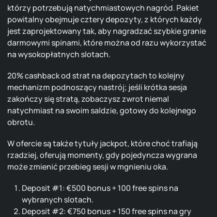
którzy potrzebują natychmiastowych nagród. Pakiet
powitalny obejmuje cztery depozyty, z których każdy
jest zaprojektowany tak, aby nagradzać szybkie granie
darmowymi spinami, które można od razu wykorzystać
na wysokopłatnych slotach.
20% cashback od strat na depozytach to kolejny
mechanizm podnoszący nastrój; jeśli krótka sesja
zakończy się stratą, zobaczysz zwrot niemal
natychmiast na swoim saldzie, gotowy do kolejnego
obrotu.
W ofercie są także tytuły jackpot, które choć trafiają
rzadziej, oferują momenty, gdy pojedyncza wygrana
może zmienić przebieg sesji w mgnieniu oka.
Deposit #1: €500 bonus + 100 free spins na
wybranych slotach.
Deposit #2: €750 bonus + 150 free spins na gry