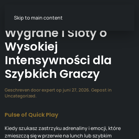
iWild Casino: Szybkie
Skip to main content
Wygrane i Sloty o
Wysokiej
Intensywności dla
Szybkich Graczy
Geschreven door
expert
op
juni 27, 2026
. Gepost in
Uncategorized
.
Pulse of Quick Play
Kiedy szukasz zastrzyku adrenaliny i emocji, które
zmieszczą się w przerwie na lunch lub szybkim