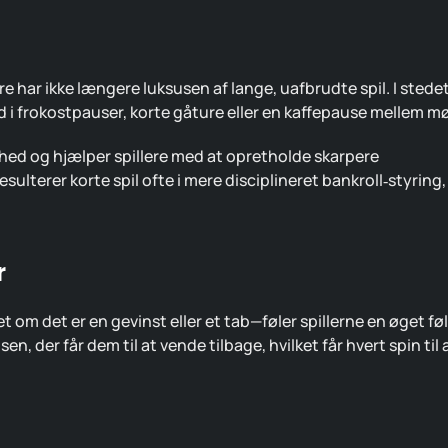
lere har ikke længere luksusen af lange, uafbrudte spil. I stede
d i frokostpauser, korte gåture eller en kaffepause mellem m
thed og hjælper spillere med at opretholde skarpere
ulterer korte spil ofte i mere disciplineret bankroll‑styring,
r
 om det er en gevinst eller et tab—føler spillerne en øget føl
der får dem til at vende tilbage, hvilket får hvert spin til a