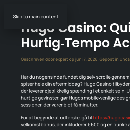
Skip to main content
Hugo Casino: Qui
Hurtig‑Tempo Ac
Geschreven door
expert
op
juni 7, 2026
. Gepost in
Unca
Har du nogensinde fundet dig selv scrolle gennem d
spiser hele din eftermiddag? Hugo Casino tilbyde
der leverer øjeblikkelig spænding i et enkelt spin. 
hurtige gevinster, gør Hugos mobile‑venlige desig
sessioner, der varer blot få minutter.
For at begynde at udforske, gå til
https://hugocasi
velkomstbonus, der inkluderer €600 og en bunke af 