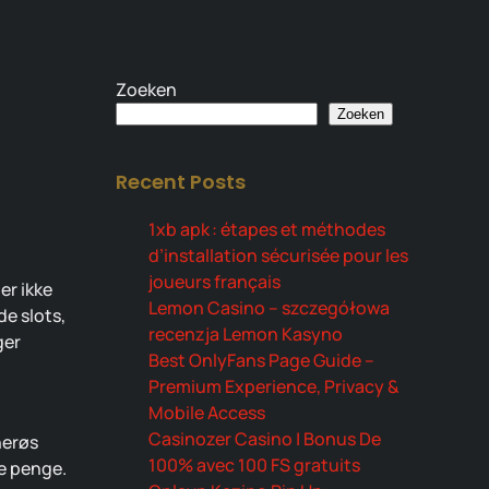
Zoeken
Zoeken
Recent Posts
1xb apk : étapes et méthodes
d’installation sécurisée pour les
joueurs français
er ikke
Lemon Casino – szczegółowa
e slots,
recenzja Lemon Kasyno
ger
Best OnlyFans Page Guide –
Premium Experience, Privacy &
Mobile Access
Casinozer Casino | Bonus De
nerøs
100% avec 100 FS gratuits
ge penge.