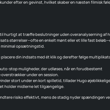
under efter en gevinst, hvilket skaber en næsten filmisk føle
til hurtigt at træffe beslutninger uden overanalyserning af 
dsats‑størrelser—ofte en enkelt mønt eller et lille fast beløb
ed minimal opsætningstid.
 placere din indsats med ét klik og derefter følge multiplikat
 auto-stop muligheder, der udløses, når en forudbestemt
ke overstrækker under en session.
inder stort under en kort spilletid, tillader Hugo øjeblikkelig
t holder midlerne let tilgængelige.
åndtere risiko effektivt, mens de stadig nyder spændingen ve