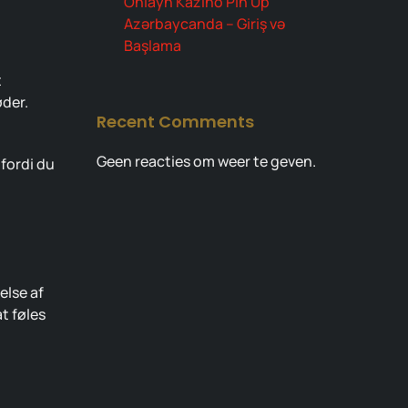
Onlayn Kazino Pin Up
Azərbaycanda – Giriş və
Başlama
t
øder.
Recent Comments
Geen reacties om weer te geven.
 fordi du
else af
t føles