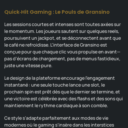
Quick‑Hit Gaming : Le Pouls de Gransino
Les sessions courtes et intenses sont toutes axées sur
le momentum. Les joueurs sautent sur quelques reels,
poursuivent un jackpot, et se déconnectent avant que
le café ne refroidisse. L’interface de Gransino est
conçue pour que chaque clic vous propulse en avant—
pas d’écrans de chargement, pas de menus fastidieux,
juste une vitesse pure.
Le design de la plateforme encourage l’engagement
instantané : une seule touche lance une slot, le
prochain spin est prêt dès que le dernier se termine, et
une victoire est célébrée avec des flashs et des sons qui
maintiennent le rythme cardiaque à son comble.
Ce style s’adapte parfaitement aux modes de vie
modernes où le gaming s’insère dans les interstices