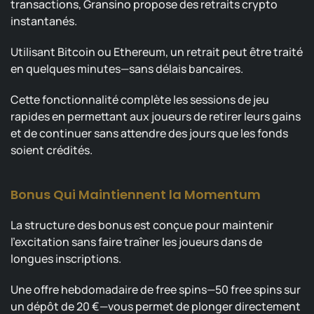
transactions, Gransino propose des retraits crypto
instantanés.
Utilisant Bitcoin ou Ethereum, un retrait peut être traité
en quelques minutes—sans délais bancaires.
Cette fonctionnalité complète les sessions de jeu
rapides en permettant aux joueurs de retirer leurs gains
et de continuer sans attendre des jours que les fonds
soient crédités.
Bonus Qui Maintiennent la Momentum
La structure des bonus est conçue pour maintenir
l’excitation sans faire traîner les joueurs dans de
longues inscriptions.
Une offre hebdomadaire de free spins—50 free spins sur
un dépôt de 20 €—vous permet de plonger directement