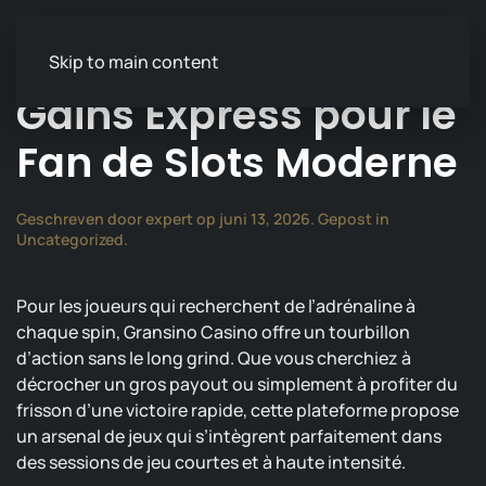
Gransino Casino :
Skip to main content
Gains Express pour le
Fan de Slots Moderne
Geschreven door
expert
op
juni 13, 2026
. Gepost in
Uncategorized
.
Pour les joueurs qui recherchent de l’adrénaline à
chaque spin, Gransino Casino offre un tourbillon
d’action sans le long grind. Que vous cherchiez à
décrocher un gros payout ou simplement à profiter du
frisson d’une victoire rapide, cette plateforme propose
un arsenal de jeux qui s’intègrent parfaitement dans
des sessions de jeu courtes et à haute intensité.