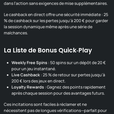
dans l’action sans exigences de mise supplémentaires.
Le cashback en direct offre une sécurité immédiate : 25
% de cashback sur les pertes jusqu’à 200 € pour garder
la session dynamique même après une série de
malchances.
La Liste de Bonus Quick‑Play
Weekly Free Spins
: 50 spins sur un dépôt de 20 €
pour un jeu instantané.
Live Cashback
: 25 % de retour sur pertes jusqu’à
200 € lors des jeux en direct.
Loyalty Rewards
: Gagnez des points rapidement
après chaque session pour des avantages futurs.
Ces incitations sont faciles à réclamer et ne
nécessitent pas de longues vérifications—parfait pour