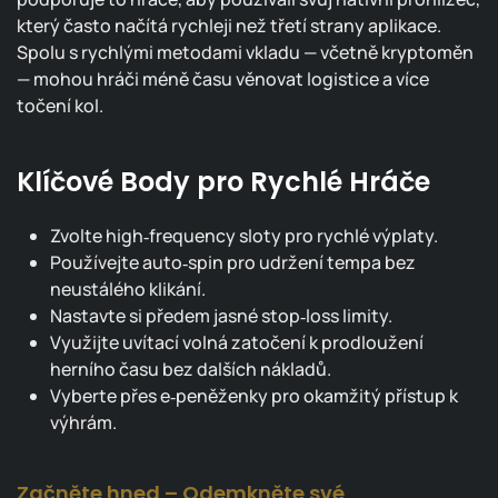
který často načítá rychleji než třetí strany aplikace.
Spolu s rychlými metodami vkladu — včetně kryptoměn
— mohou hráči méně času věnovat logistice a více
točení kol.
Klíčové Body pro Rychlé Hráče
Zvolte high‑frequency sloty pro rychlé výplaty.
Používejte auto‑spin pro udržení tempa bez
neustálého klikání.
Nastavte si předem jasné stop‑loss limity.
Využijte uvítací volná zatočení k prodloužení
herního času bez dalších nákladů.
Vyberte přes e‑peněženky pro okamžitý přístup k
výhrám.
Začněte hned – Odemkněte své