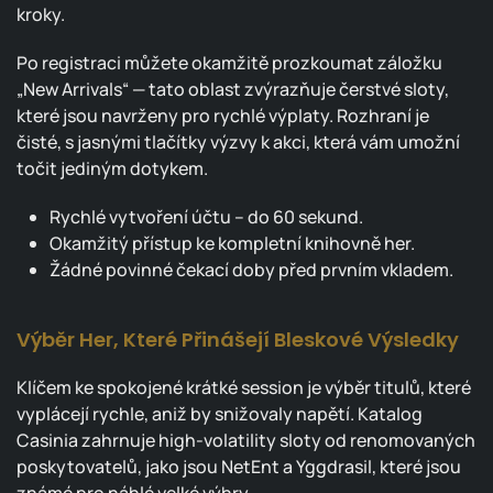
kroky.
Po registraci můžete okamžitě prozkoumat záložku
„New Arrivals“ — tato oblast zvýrazňuje čerstvé sloty,
které jsou navrženy pro rychlé výplaty. Rozhraní je
čisté, s jasnými tlačítky výzvy k akci, která vám umožní
točit jediným dotykem.
Rychlé vytvoření účtu – do 60 sekund.
Okamžitý přístup ke kompletní knihovně her.
Žádné povinné čekací doby před prvním vkladem.
Výběr Her, Které Přinášejí Bleskové Výsledky
Klíčem ke spokojené krátké session je výběr titulů, které
vyplácejí rychle, aniž by snižovaly napětí. Katalog
Casinia zahrnuje high-volatility sloty od renomovaných
poskytovatelů, jako jsou NetEnt a Yggdrasil, které jsou