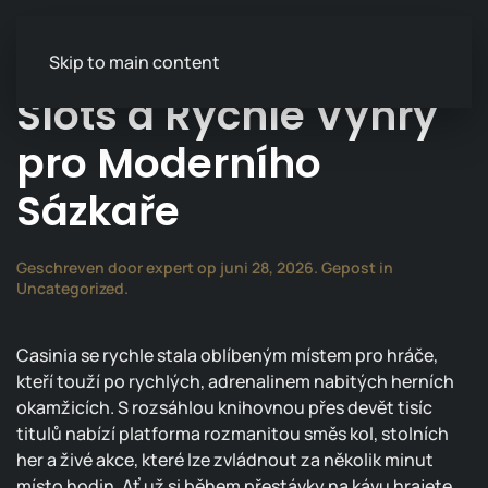
Casinia: Quick‑Play
Skip to main content
Slots a Rychlé Výhry
pro Moderního
Sázkaře
Geschreven door
expert
op
juni 28, 2026
. Gepost in
Uncategorized
.
Casinia se rychle stala oblíbeným místem pro hráče,
kteří touží po rychlých, adrenalinem nabitých herních
okamžicích. S rozsáhlou knihovnou přes devět tisíc
titulů nabízí platforma rozmanitou směs kol, stolních
her a živé akce, které lze zvládnout za několik minut
místo hodin. Ať už si během přestávky na kávu hrajete