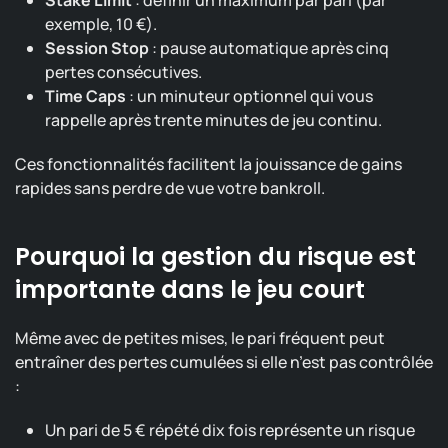
Stake Limit
: définir un maximum par pari (par
exemple, 10 €).
Session Stop
: pause automatique après cinq
pertes consécutives.
Time Caps
: un minuteur optionnel qui vous
rappelle après trente minutes de jeu continu.
Ces fonctionnalités facilitent la jouissance de gains
rapides sans perdre de vue votre bankroll.
Pourquoi la gestion du risque est
importante dans le jeu court
Même avec de petites mises, le pari fréquent peut
entraîner des pertes cumulées si elle n’est pas contrôlée
:
Un pari de 5 € répété dix fois représente un risque