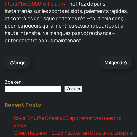
https://bet3000-official.fr/
. Profitez de paris
instantanés sur les sports et slots, paiements rapides,
et contrôles de risque en temps réel—tout cela conçu
pour les joueurs qui aiment les sessions courtes et à
haute intensité. Ne manquez pas votre chance—
obtenez votre bonus maintenant !
Vorige
Volgende
Zoeken
Zoeken
Recent Posts
Royal Shuffle Chess960 app: What you need to
know
Олимп Казино – 2026 Казахстан Ставки на спорт и