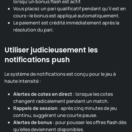
lorsqu’un bonus flash est actif.
Vous placez un pari qualificatif pendant qu’il est en
cours—le bonus est appliqué automatiquement.
Le paiement est crédité immédiatement après la
résolution du pari.
Utiliser judicieusement les
notifications push
Le système de notifications est conçu pour le jeu à
haute intensité :
Alertes de cotes en direct
: lorsque les cotes
changent radicalement pendant un match.
Rappels de session
: après cinq minutes de jeu
continu, suggérant une courte pause.
Alertes de bonus
: pour pousser les offres flash dès
qu’elles deviennent disponibles.