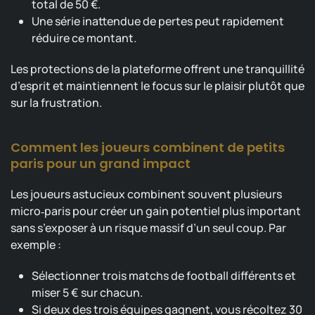
total de 50 €.
Une série inattendue de pertes peut rapidement
réduire ce montant.
Les protections de la plateforme offrent une tranquillité
d’esprit et maintiennent le focus sur le plaisir plutôt que
sur la frustration.
Comment les joueurs combinent de petits
paris pour un grand impact
Les joueurs astucieux combinent souvent plusieurs
micro‑paris pour créer un gain potentiel plus important
sans s’exposer à un risque massif d’un seul coup. Par
exemple :
Sélectionner trois matchs de football différents et
miser 5 € sur chacun.
Si deux des trois équipes gagnent, vous récoltez 30