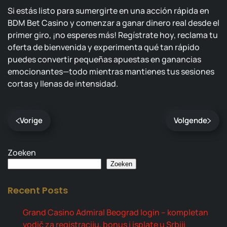
Si estás listo para sumergirte en una acción rápida en
BDM Bet Casino y comenzar a ganar dinero real desde el
primer giro, ¡no esperes más! Regístrate hoy, reclama tu
oferta de bienvenida y experimenta qué tan rápido
puedes convertir pequeñas apuestas en ganancias
emocionantes—todo mientras mantienes tus sesiones
cortas y llenas de intensidad.
Vorige
Volgende
Zoeken
Zoeken
Recent Posts
Grand Casino Admiral Beograd login – kompletan
vodič za registraciju, bonus i isplate u Srbiji