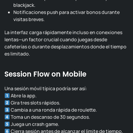
blackjack.
Notificaciones push para activar bonos durante
visitas breves.
La interfaz carga rápidamente incluso en conexiones
lentas—un factor crucial cuando juegas desde
cafeterías o durante desplazamientos donde el tiempo
es limitado.
Session Flow on Mobile
Una sesión móvil típica podría ser así:
Abre la app.
Gira tres slots rápidos.
Cambia a una ronda rápida de roulette.
Toma un descanso de 30 segundos.
Juega un crash game.
Cierra sesión antes de alcanzar el límite de tiempo.