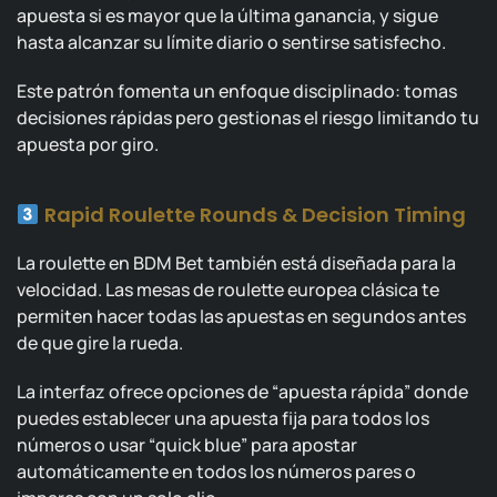
apuesta si es mayor que la última ganancia, y sigue
hasta alcanzar su límite diario o sentirse satisfecho.
Este patrón fomenta un enfoque disciplinado: tomas
decisiones rápidas pero gestionas el riesgo limitando tu
apuesta por giro.
Rapid Roulette Rounds & Decision Timing
La roulette en BDM Bet también está diseñada para la
velocidad. Las mesas de roulette europea clásica te
permiten hacer todas las apuestas en segundos antes
de que gire la rueda.
La interfaz ofrece opciones de “apuesta rápida” donde
puedes establecer una apuesta fija para todos los
números o usar “quick blue” para apostar
automáticamente en todos los números pares o