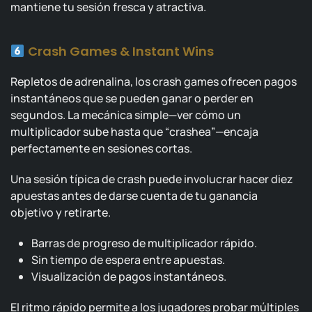
mantiene tu sesión fresca y atractiva.
Crash Games & Instant Wins
Repletos de adrenalina, los crash games ofrecen pagos
instantáneos que se pueden ganar o perder en
segundos. La mecánica simple—ver cómo un
multiplicador sube hasta que “crashea”—encaja
perfectamente en sesiones cortas.
Una sesión típica de crash puede involucrar hacer diez
apuestas antes de darse cuenta de tu ganancia
objetivo y retirarte.
Barras de progreso de multiplicador rápido.
Sin tiempo de espera entre apuestas.
Visualización de pagos instantáneos.
El ritmo rápido permite a los jugadores probar múltiples