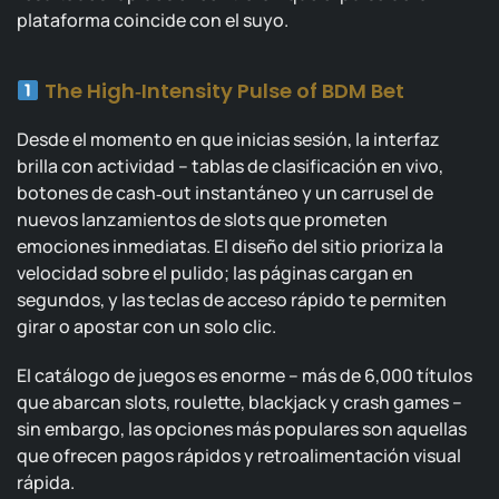
plataforma coincide con el suyo.
The High‑Intensity Pulse of BDM Bet
Desde el momento en que inicias sesión, la interfaz
brilla con actividad – tablas de clasificación en vivo,
botones de cash‑out instantáneo y un carrusel de
nuevos lanzamientos de slots que prometen
emociones inmediatas. El diseño del sitio prioriza la
velocidad sobre el pulido; las páginas cargan en
segundos, y las teclas de acceso rápido te permiten
girar o apostar con un solo clic.
El catálogo de juegos es enorme – más de 6,000 títulos
que abarcan slots, roulette, blackjack y crash games –
sin embargo, las opciones más populares son aquellas
que ofrecen pagos rápidos y retroalimentación visual
rápida.